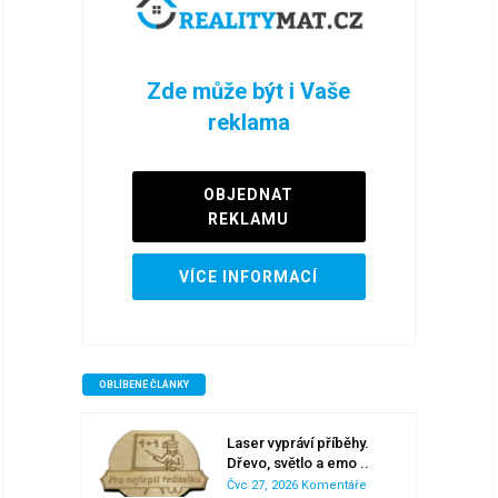
Zde může být i Vaše
reklama
OBJEDNAT
REKLAMU
VÍCE INFORMACÍ
OBLÍBENÉ ČLÁNKY
Laser vypráví příběhy.
Dřevo, světlo a emo ..
Čvc 27, 2026
Komentáře