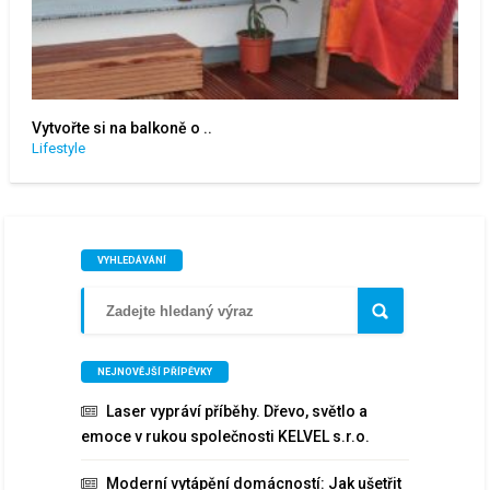
Vytvořte si na balkoně o ..
Lifestyle
VYHLEDÁVÁNÍ
NEJNOVĚJŠÍ PŘÍPĚVKY
Laser vypráví příběhy. Dřevo, světlo a
emoce v rukou společnosti KELVEL s.r.o.
Moderní vytápění domácností: Jak ušetřit