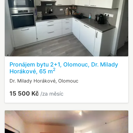
Pronájem bytu 2+1, Olomouc, Dr. Milady
2
Horákové, 65 m
Dr. Milady Horákové, Olomouc
15 500 Kč
/za měsíc