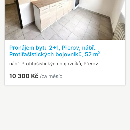
Pronájem bytu 2+1, Přerov, nábř.
2
Protifašistických bojovníků, 52 m
nábř. Protifašistických bojovníků, Přerov
10 300 Kč
/za měsíc