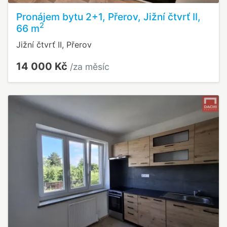
Pronájem bytu 2+1, Přerov, Jižní čtvrť II,
2
66 m
Jižní čtvrť II, Přerov
14 000 Kč
/za měsíc