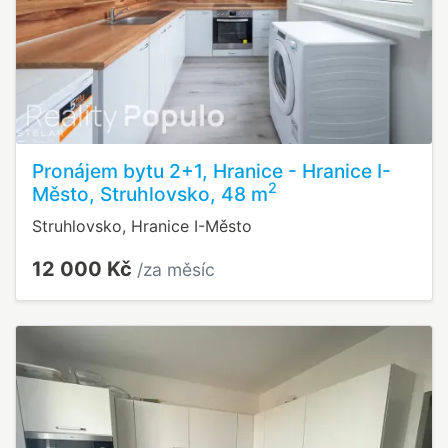
Pronájem bytu 2+1, Hranice - Hranice I-
2
Město, Struhlovsko, 48 m
Struhlovsko, Hranice I-Město
12 000 Kč
/za měsíc