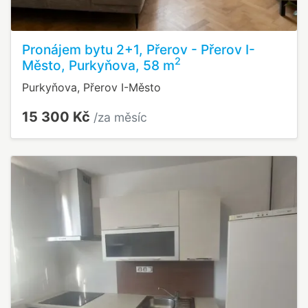
Pronájem bytu 2+1, Přerov - Přerov I-
2
Město, Purkyňova, 58 m
Purkyňova, Přerov I-Město
15 300 Kč
/za měsíc