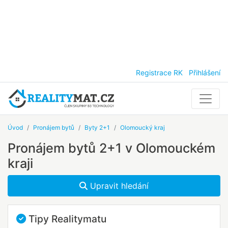
Registrace RK
Přihlášení
Úvod
Pronájem bytů
Byty 2+1
Olomoucký kraj
Pronájem bytů 2+1 v Olomouckém
kraji
Upravit hledání
Tipy Realitymatu