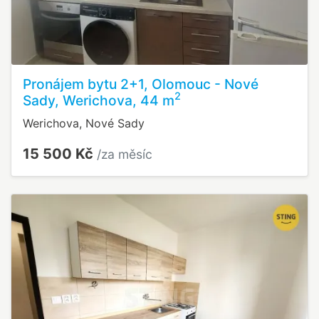
Pronájem bytu 2+1, Olomouc - Nové
2
Sady, Werichova, 44 m
Werichova, Nové Sady
15 500 Kč
/za měsíc