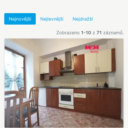
Nejnovější
Nejlevnější
Nejdražší
Zobrazeno
1-10
z
71
záznamů.