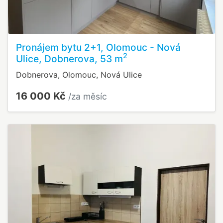
Pronájem bytu 2+1, Olomouc - Nová
2
Ulice, Dobnerova, 53 m
Dobnerova, Olomouc, Nová Ulice
16 000 Kč
/za měsíc