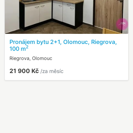
Pronájem bytu 2+1, Olomouc, Riegrova,
2
100 m
Riegrova, Olomouc
21 900 Kč
/za měsíc