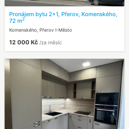
Pronájem bytu 2+1, Přerov, Komenského,
2
72 m
Komenského, Přerov I-Město
12 000 Kč
/za měsíc