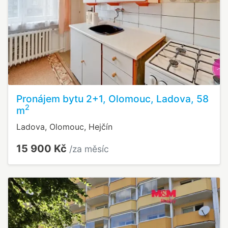
Pronájem bytu 2+1, Olomouc, Ladova, 58
2
m
Ladova, Olomouc, Hejčín
15 900 Kč
/za měsíc