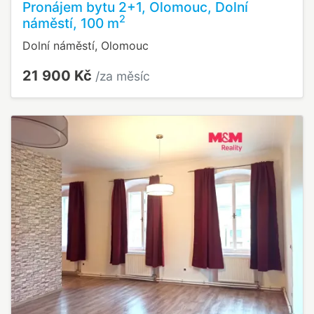
Pronájem bytu 2+1, Olomouc, Dolní
2
náměstí, 100 m
Dolní náměstí, Olomouc
21 900 Kč
/za měsíc