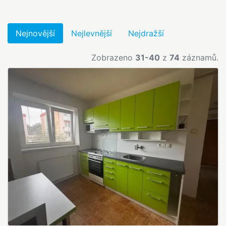
Nejnovější
Nejlevnější
Nejdražší
Zobrazeno
31-40
z
74
záznamů.