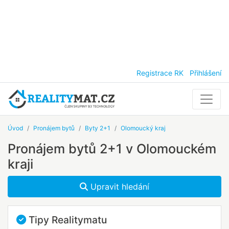
Registrace RK
Přihlášení
Úvod
Pronájem bytů
Byty 2+1
Olomoucký kraj
Pronájem bytů 2+1 v Olomouckém
kraji
Upravit hledání
Tipy Realitymatu