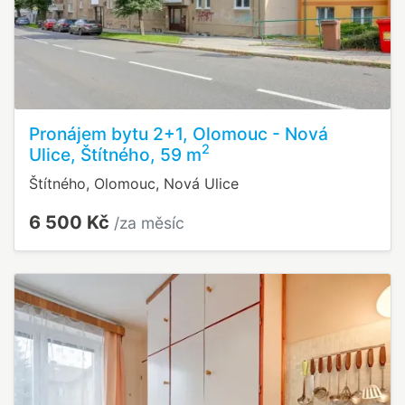
Pronájem bytu 2+1, Olomouc - Nová
2
Ulice, Štítného, 59 m
Štítného, Olomouc, Nová Ulice
6 500 Kč
/za měsíc