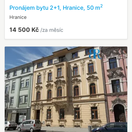
2
Pronájem bytu 2+1, Hranice, 50 m
Hranice
14 500 Kč
/za měsíc