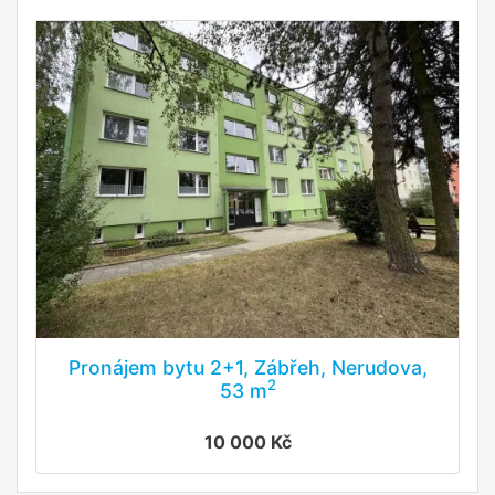
Pronájem bytu 2+1, Zábřeh, Nerudova,
2
53 m
10 000 Kč