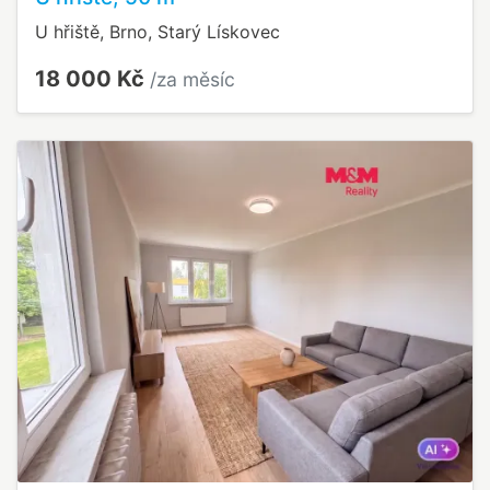
U hřiště, Brno, Starý Lískovec
18 000 Kč
/za měsíc