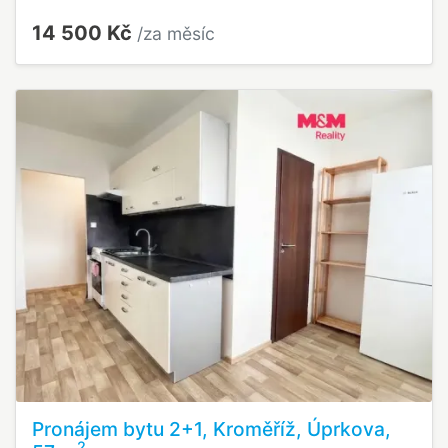
14 500 Kč
/za měsíc
Pronájem bytu 2+1, Kroměříž, Úprkova,
2