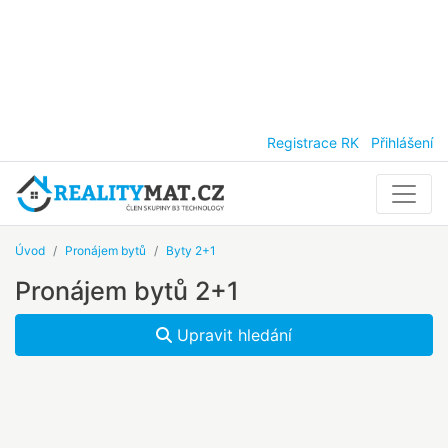
Registrace RK
Přihlášení
Úvod
Pronájem bytů
Byty 2+1
Pronájem bytů 2+1
Upravit hledání