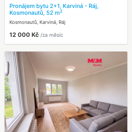
Pronájem bytu 2+1, Karviná - Ráj,
2
Kosmonautů, 52 m
Kosmonautů, Karviná, Ráj
12 000 Kč
/za měsíc