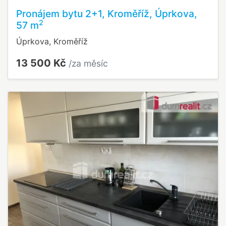
Pronájem bytu 2+1, Kroměříž, Úprkova,
2
57 m
Úprkova, Kroměříž
13 500 Kč
/za měsíc