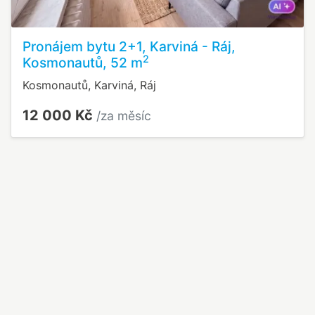
Pronájem bytu 2+1, Karviná - Ráj,
2
Kosmonautů, 52 m
Kosmonautů, Karviná, Ráj
12 000 Kč
/za měsíc