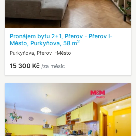
Pronájem bytu 2+1, Přerov - Přerov I-
2
Město, Purkyňova, 58 m
Purkyňova, Přerov I-Město
15 300 Kč
/za měsíc