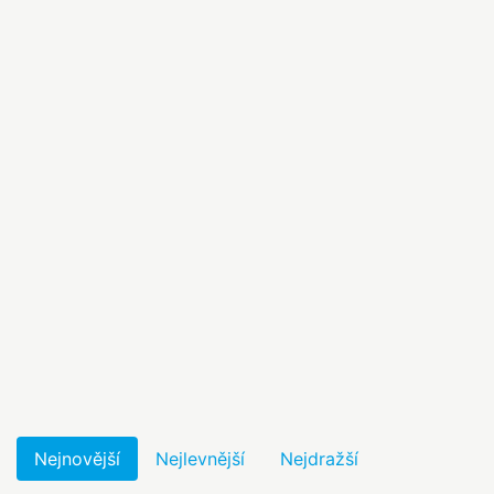
Nejnovější
Nejlevnější
Nejdražší