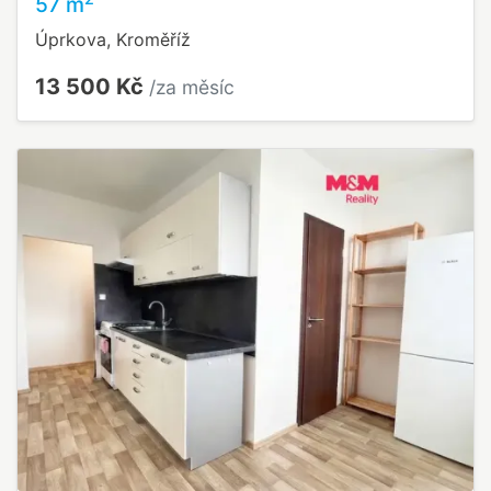
57 m
Úprkova, Kroměříž
13 500 Kč
/za měsíc