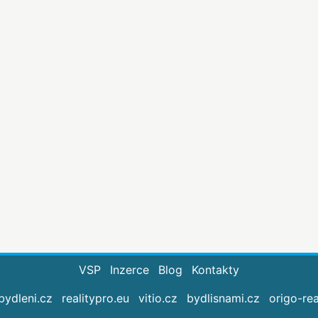
VSP
Inzerce
Blog
Kontakty
bydleni.cz
realitypro.eu
vitio.cz
bydlisnami.cz
origo-rea