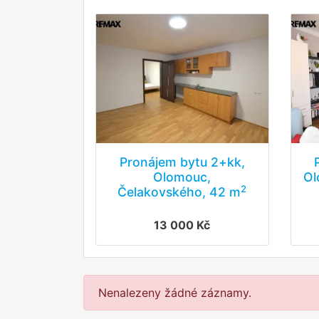
Pronájem bytu 2+kk,
Olomouc,
Ol
2
Čelakovského, 42 m
13 000 Kč
Nenalezeny žádné záznamy.