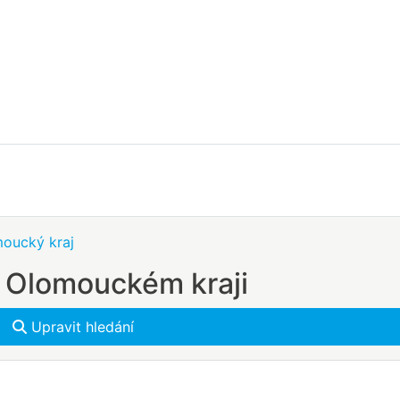
oucký kraj
 Olomouckém kraji
Upravit hledání