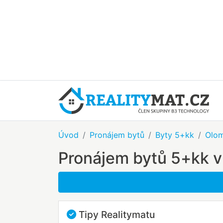
Úvod
Pronájem bytů
Byty 5+kk
Olom
Pronájem bytů 5+kk v
Tipy Realitymatu