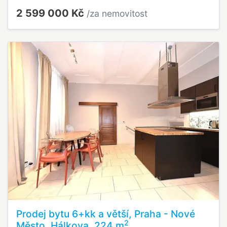
2 599 000 Kč
/za nemovitost
Prodej bytu 6+kk a větší, Praha - Nové
2
Město, Hálkova, 224 m