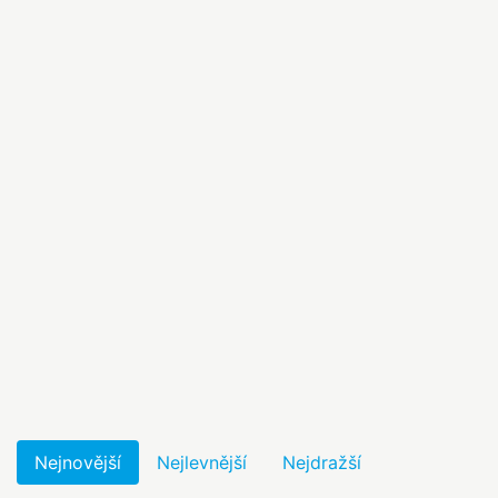
Nejnovější
Nejlevnější
Nejdražší