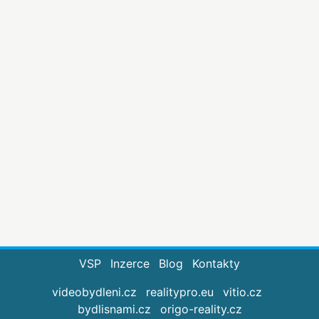
VSP
Inzerce
Blog
Kontakty
videobydleni.cz
realitypro.eu
vitio.cz
bydlisnami.cz
origo-reality.cz