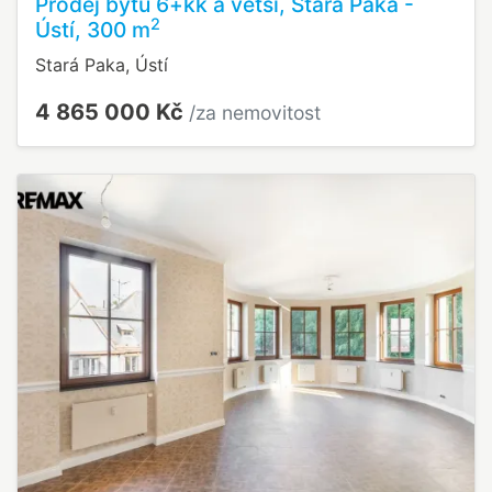
Prodej bytu 6+kk a větší, Stará Paka -
2
Ústí, 300 m
Stará Paka, Ústí
4 865 000 Kč
/za nemovitost