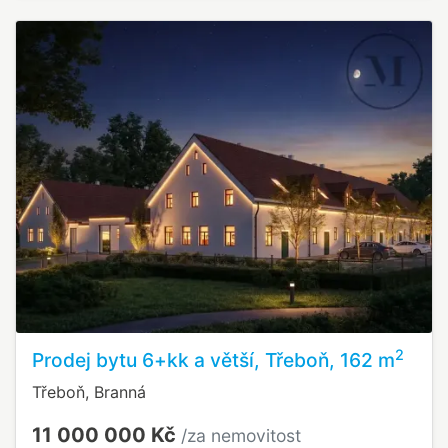
2
Prodej bytu 6+kk a větší, Třeboň, 162 m
Třeboň, Branná
11 000 000 Kč
/za nemovitost