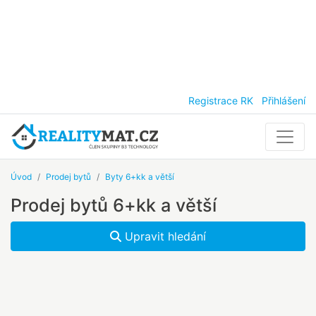
Registrace RK
Přihlášení
Úvod
Prodej bytů
Byty 6+kk a větší
Prodej bytů 6+kk a větší
Upravit hledání