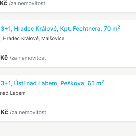
 Kč
/za nemovitost
2
 3+1, Hradec Králové, Kpt. Fechtnera, 70 m
a, Hradec Králové, Malšovice
 Kč
/za nemovitost
2
 3+1, Ústí nad Labem, Peškova, 65 m
í nad Labem
 Kč
/za nemovitost