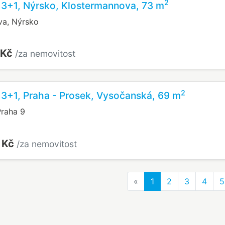
2
 3+1, Nýrsko, Klostermannova, 73 m
va, Nýrsko
 Kč
/za nemovitost
2
 3+1, Praha - Prosek, Vysočanská, 69 m
raha 9
 Kč
/za nemovitost
Previous
«
1
2
3
4
5