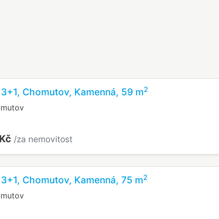
2
u 3+1, Chomutov, Kamenná, 59 m
omutov
 Kč
/za nemovitost
2
u 3+1, Chomutov, Kamenná, 75 m
omutov