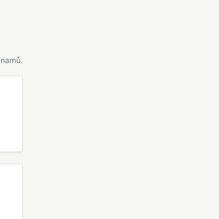
namů.