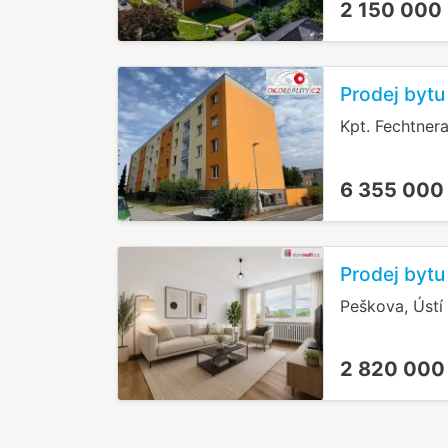
2 150 000
Prodej bytu
Kpt. Fechtner
6 355 000
Prodej bytu
Peškova, Úst
2 820 000