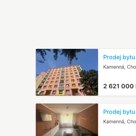
Prodej byt
Kamenná, Ch
2 621 000
Prodej byt
Kamenná, Ch