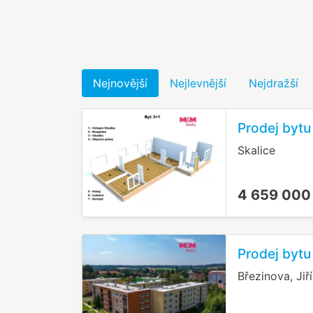
Nejnovější
Nejlevnější
Nejdražší
Prodej bytu
Skalice
4 659 000
Prodej bytu
Březinova, Jiř