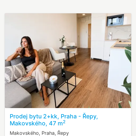
Prodej bytu 2+kk, Praha - Řepy,
2
Makovského, 47 m
Makovského, Praha, Řepy