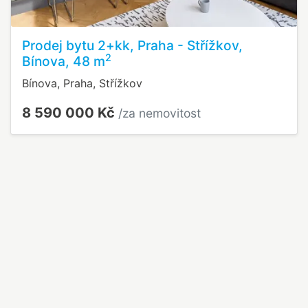
Prodej bytu 2+kk, Praha - Střížkov,
2
Bínova, 48 m
Bínova, Praha, Střížkov
8 590 000 Kč
/za nemovitost