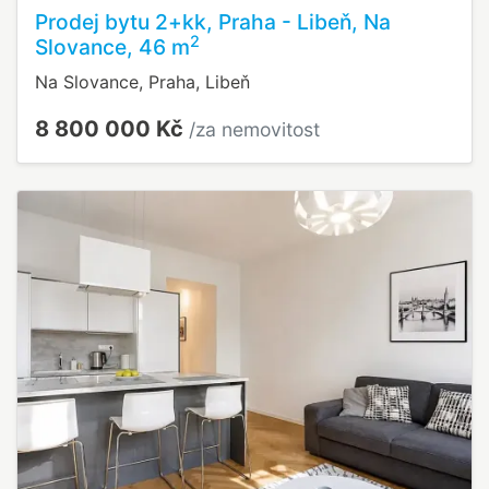
Prodej bytu 2+kk, Praha - Libeň, Na
2
Slovance, 46 m
Na Slovance, Praha, Libeň
8 800 000 Kč
/za nemovitost