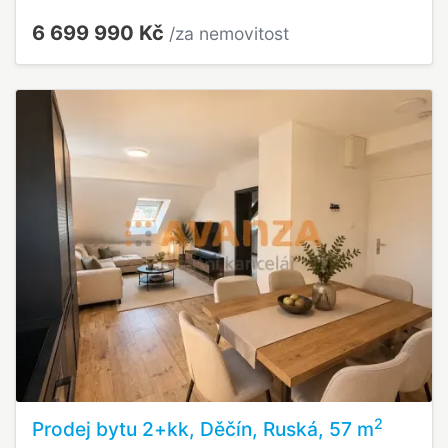
6 699 990 Kč
/za nemovitost
2
Prodej bytu 2+kk, Děčín, Ruská, 57 m