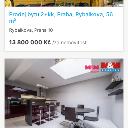
Prodej bytu 2+kk, Praha, Rybalkova, 56
2
m
Rybalkova, Praha 10
13 800 000 Kč
/za nemovitost