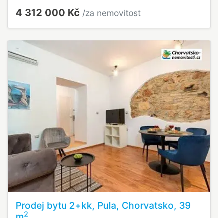
4 312 000 Kč
/za nemovitost
Prodej bytu 2+kk, Pula, Chorvatsko, 39
2
m