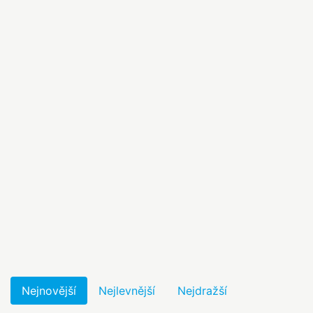
Nejnovější
Nejlevnější
Nejdražší