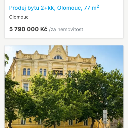
2
Prodej bytu 2+kk, Olomouc, 77 m
Olomouc
5 790 000 Kč
/za nemovitost