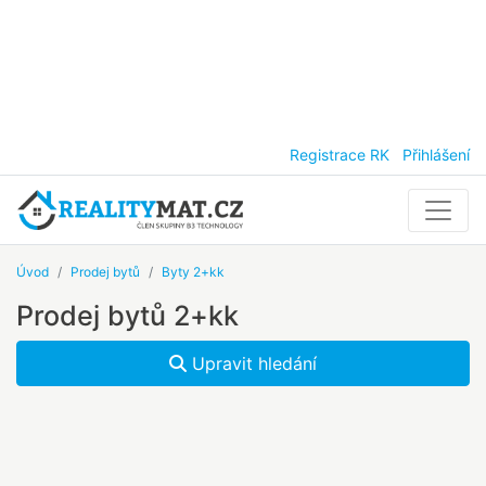
Registrace RK
Přihlášení
Úvod
Prodej bytů
Byty 2+kk
Prodej bytů 2+kk
Upravit hledání