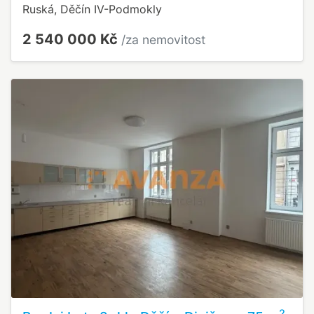
Ruská, Děčín IV-Podmokly
2 540 000 Kč
/za nemovitost
2