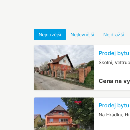
Nejnovější
Nejlevnější
Nejdražší
Prodej bytu
Školní, Veltru
Cena na v
Prodej bytu
Na Hrádku, H