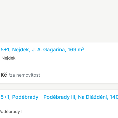
2
 5+1, Nejdek, J. A. Gagarina, 169 m
, Nejdek
 Kč
/za nemovitost
 5+1, Poděbrady - Poděbrady III, Na Dláždění, 14
oděbrady III