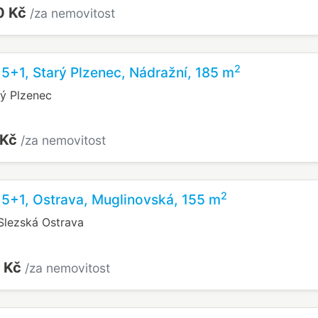
0 Kč
/za nemovitost
2
 5+1, Starý Plzenec, Nádražní, 185 m
rý Plzenec
 Kč
/za nemovitost
2
 5+1, Ostrava, Muglinovská, 155 m
Slezská Ostrava
 Kč
/za nemovitost