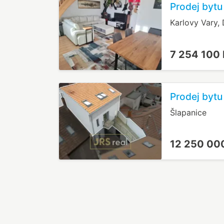
Prodej bytu
Karlovy Vary,
7 254 100
Prodej bytu
Šlapanice
12 250 00