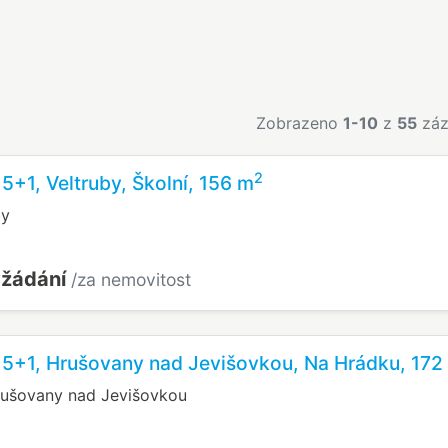
Zobrazeno
1-10
z
55
záz
2
 5+1, Veltruby, Školní, 156 m
by
yžádání
/za nemovitost
 5+1, Hrušovany nad Jevišovkou, Na Hrádku, 172
rušovany nad Jevišovkou