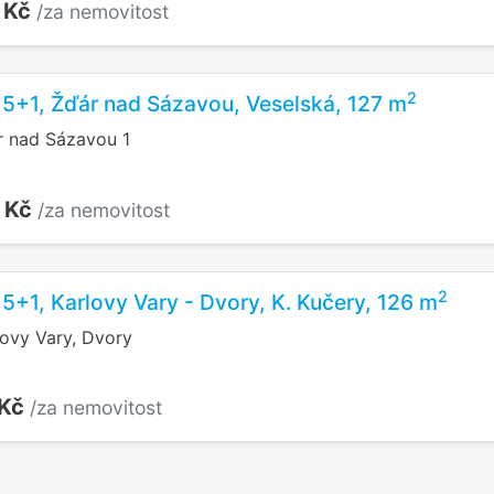
 Kč
/za nemovitost
2
 5+1, Žďár nad Sázavou, Veselská, 127 m
r nad Sázavou 1
 Kč
/za nemovitost
2
 5+1, Karlovy Vary - Dvory, K. Kučery, 126 m
lovy Vary, Dvory
 Kč
/za nemovitost