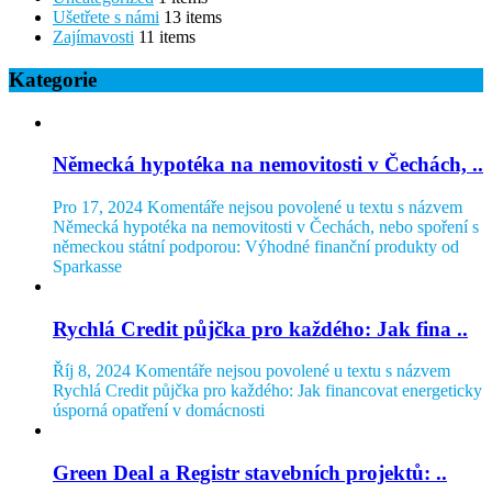
Ušetřete s námi
13 items
Zajímavosti
11 items
Kategorie
Německá hypotéka na nemovitosti v Čechách, ..
Pro 17, 2024
Komentáře nejsou povolené
u textu s názvem
Německá hypotéka na nemovitosti v Čechách, nebo spoření s
německou státní podporou: Výhodné finanční produkty od
Sparkasse
Rychlá Credit půjčka pro každého: Jak fina ..
Říj 8, 2024
Komentáře nejsou povolené
u textu s názvem
Rychlá Credit půjčka pro každého: Jak financovat energeticky
úsporná opatření v domácnosti
Green Deal a Registr stavebních projektů: ..