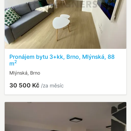
Pronájem bytu 3+kk, Brno, Mlýnská, 88
2
m
Mlýnská, Brno
30 500 Kč
/za měsíc