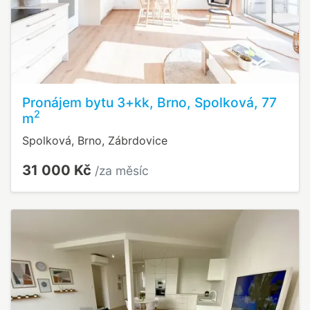
Pronájem bytu 3+kk, Brno, Spolková, 77
2
m
Spolková, Brno, Zábrdovice
31 000 Kč
/za měsíc