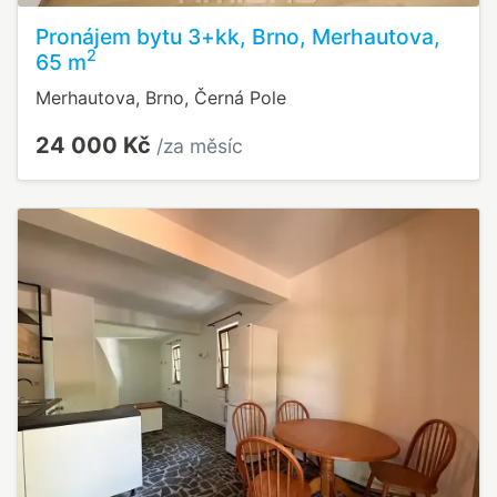
Pronájem bytu 3+kk, Brno, Merhautova,
2
65 m
Merhautova, Brno, Černá Pole
24 000 Kč
/za měsíc