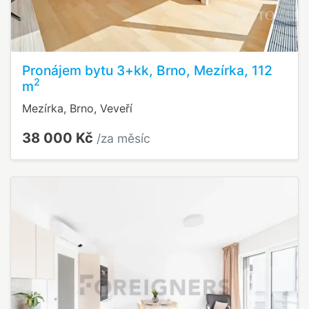
Pronájem bytu 3+kk, Brno, Mezírka, 112
2
m
Mezírka, Brno, Veveří
38 000 Kč
/za měsíc