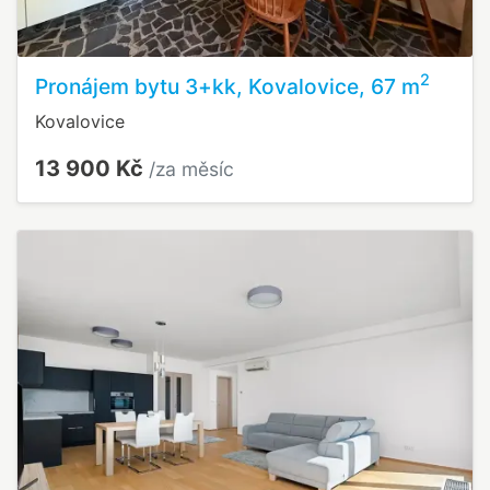
2
Pronájem bytu 3+kk, Kovalovice, 67 m
Kovalovice
13 900 Kč
/za měsíc