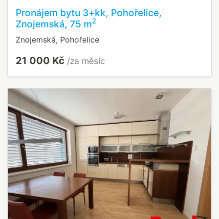
Pronájem bytu 3+kk, Pohořelice,
2
Znojemská, 75 m
Znojemská, Pohořelice
21 000 Kč
/za měsíc