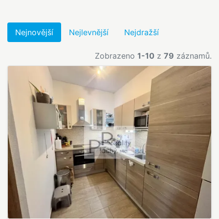
Nejnovější
Nejlevnější
Nejdražší
Zobrazeno
1-10
z
79
záznamů.