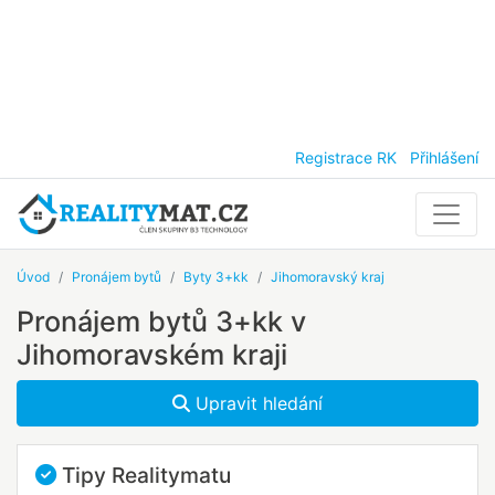
Registrace RK
Přihlášení
Úvod
Pronájem bytů
Byty 3+kk
Jihomoravský kraj
Pronájem bytů 3+kk v
Jihomoravském kraji
Upravit hledání
Tipy Realitymatu