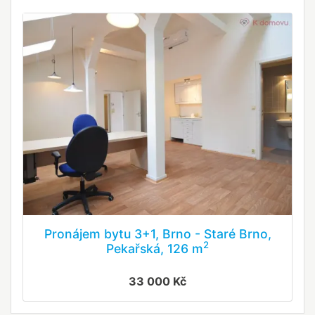
Pronájem bytu 3+1, Brno - Staré Brno,
2
Pekařská, 126 m
33 000 Kč