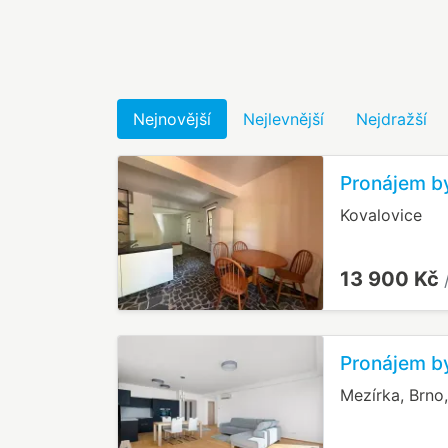
Nejnovější
Nejlevnější
Nejdražší
Pronájem by
Kovalovice
13 900 Kč
Pronájem by
Mezírka, Brno,