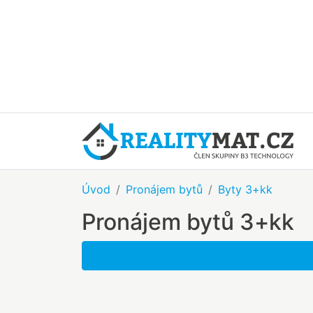
Úvod
Pronájem bytů
Byty 3+kk
Pronájem bytů 3+kk