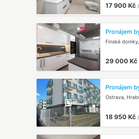
17 900 Kč
Pronájem b
Finské domky,
29 000 Kč
Pronájem by
Ostrava, Hrab
18 950 Kč