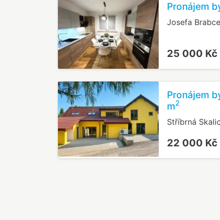
Pronájem by
Josefa Brabce
25 000 Kč
Pronájem by
2
m
Stříbrná Skali
22 000 Kč