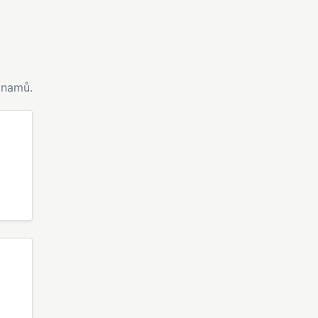
namů.