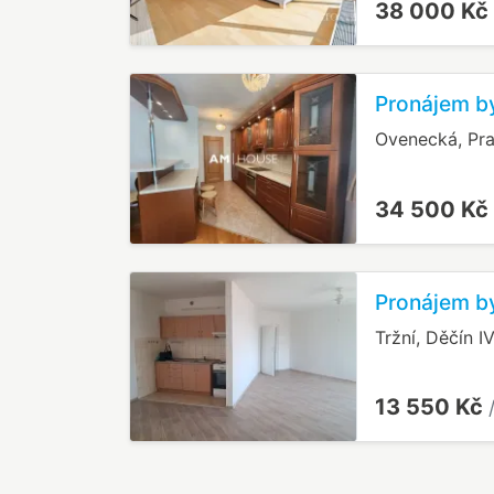
38 000 Kč
Pronájem b
Ovenecká, Pr
34 500 Kč
Pronájem by
Tržní, Děčín 
13 550 Kč