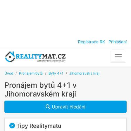
Registrace RK
Přihlášení
Úvod
Pronájem bytů
Byty 4+1
Jihomoravský kraj
Pronájem bytů 4+1 v
Jihomoravském kraji
Upravit hledání
Tipy Realitymatu