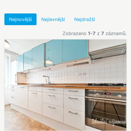
Nejnovější
Nejlevnější
Nejdražší
Zobrazeno
1-7
z
7
záznamů.