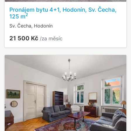
Pronájem bytu 4+1, Hodonín, Sv. Čecha,
2
125 m
Sv. Čecha, Hodonín
21 500 Kč
/za měsíc