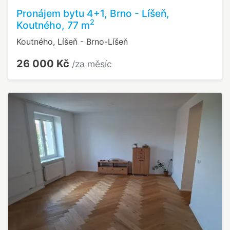
Pronájem bytu 4+1, Brno - Líšeň,
2
Koutného, 77 m
Koutného, Líšeň - Brno-Líšeň
26 000 Kč
/za měsíc