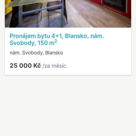
Pronájem bytu 4+1, Blansko, nám.
2
Svobody, 150 m
nám. Svobody, Blansko
25 000 Kč
/za měsíc