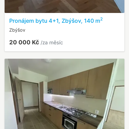
2
Pronájem bytu 4+1, Zbýšov, 140 m
Zbýšov
20 000 Kč
/za měsíc