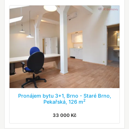
Pronájem bytu 3+1, Brno - Staré Brno,
2
Pekařská, 126 m
33 000 Kč