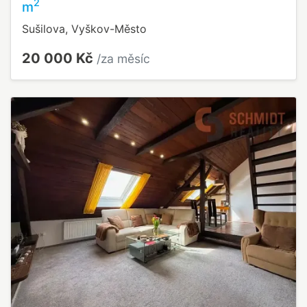
2
m
Sušilova, Vyškov-Město
20 000 Kč
/za měsíc