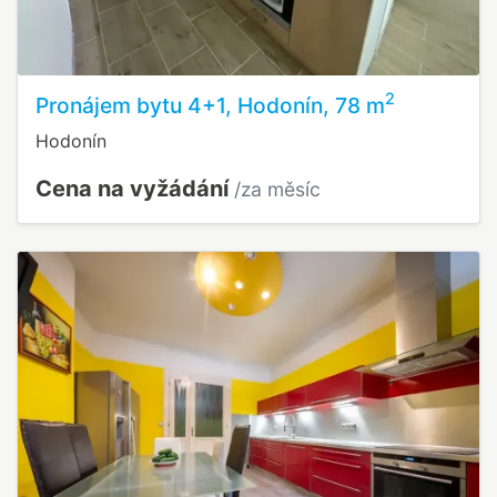
2
Pronájem bytu 4+1, Hodonín, 78 m
Hodonín
Cena na vyžádání
/za měsíc