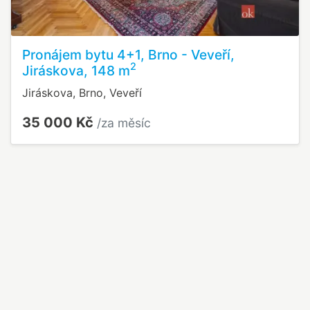
Pronájem bytu 4+1, Brno - Veveří,
2
Jiráskova, 148 m
Jiráskova, Brno, Veveří
35 000 Kč
/za měsíc