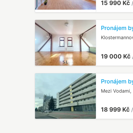
15 990 Kč
Pronájem by
Klostermannov
19 000 Kč
Pronájem by
Mezi Vodami,
18 999 Kč