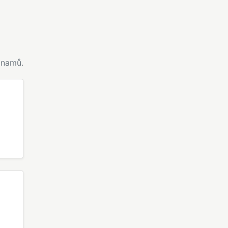
namů.