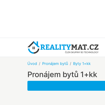
Úvod
Pronájem bytů
Byty 1+kk
Pronájem bytů 1+kk