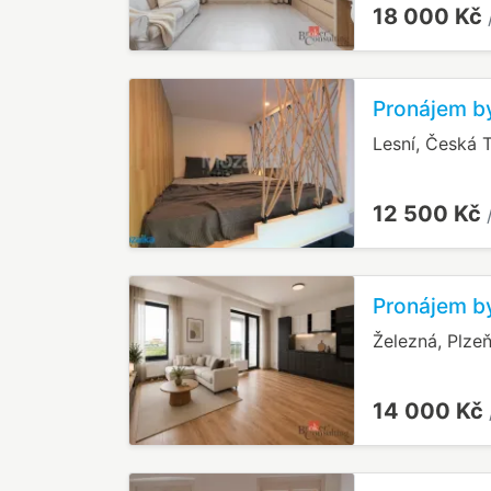
18 000 Kč
Pronájem by
Lesní, Česká 
12 500 Kč
Pronájem by
Železná, Plzeň
14 000 Kč