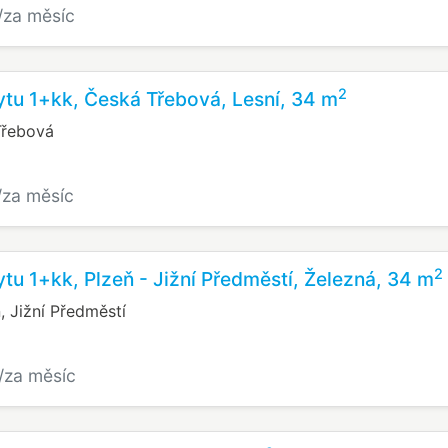
/za měsíc
2
tu 1+kk, Česká Třebová, Lesní, 34 m
Třebová
/za měsíc
2
tu 1+kk, Plzeň - Jižní Předměstí, Železná, 34 m
, Jižní Předměstí
/za měsíc