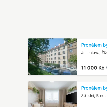
Pronájem by
Jeseniova, Ži
11 000 Kč
Pronájem by
Střední, Brno