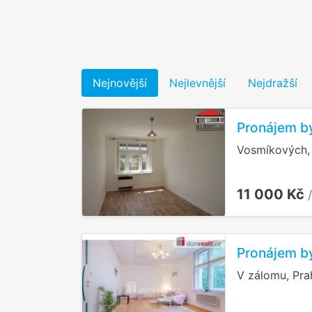
Nejnovější
Nejlevnější
Nejdražší
Pronájem by
Vosmíkových, 
11 000 Kč
Pronájem by
V zálomu, Pra