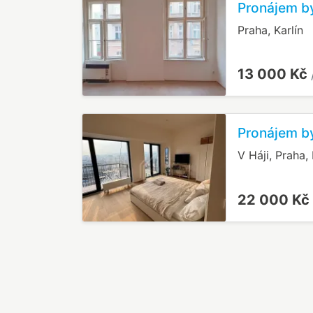
Pronájem by
Praha, Karlín
13 000 Kč
Pronájem by
V Háji, Praha,
22 000 Kč