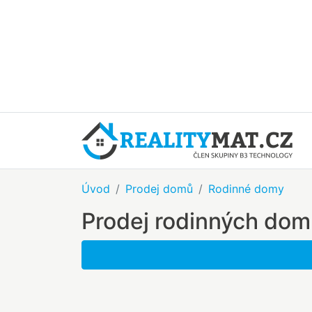
Úvod
Prodej domů
Rodinné domy
Prodej rodinných do