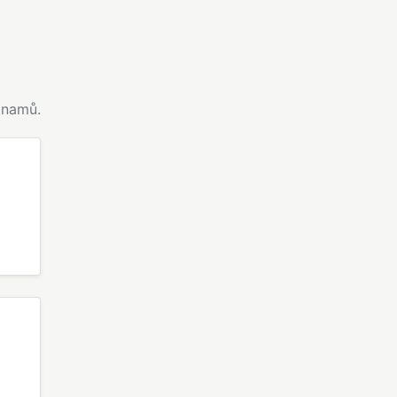
namů.