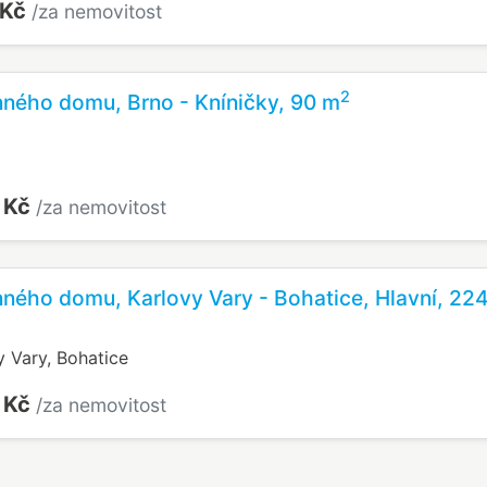
 Kč
/za nemovitost
2
nného domu, Brno - Kníničky, 90 m
 Kč
/za nemovitost
nného domu, Karlovy Vary - Bohatice, Hlavní, 22
y Vary, Bohatice
 Kč
/za nemovitost