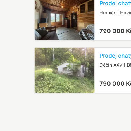
Prodej chat
Hraniční, Haví
790 000 
Prodej chat
Děčín XXVII-B
790 000 