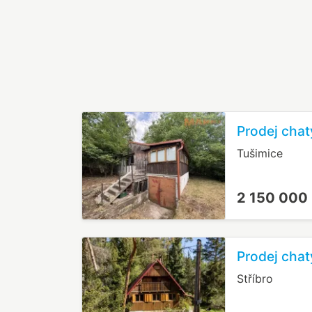
Prodej chat
Tušimice
2 150 000
Prodej chat
Stříbro