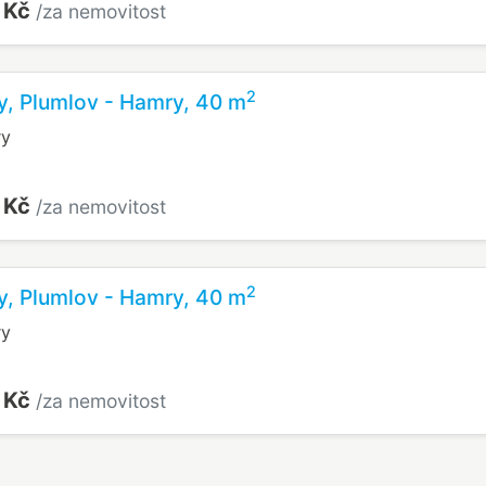
 Kč
/za nemovitost
2
y, Plumlov - Hamry, 40 m
ry
 Kč
/za nemovitost
2
y, Plumlov - Hamry, 40 m
ry
 Kč
/za nemovitost