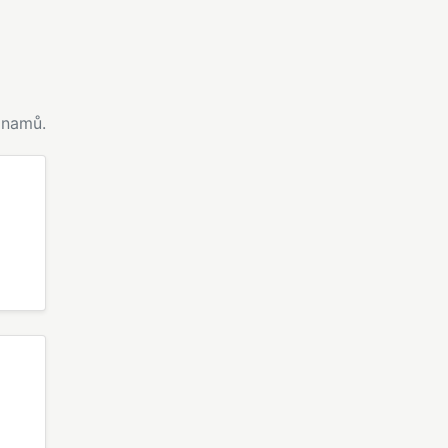
namů.