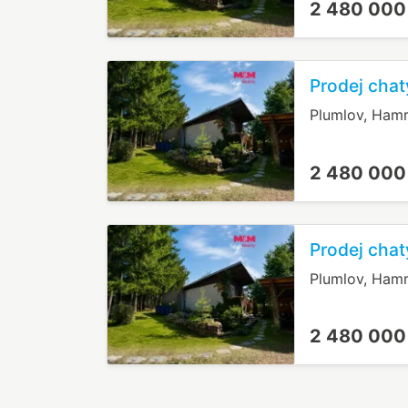
2 480 000
Prodej chat
Plumlov, Ham
2 480 000
Prodej chat
Plumlov, Ham
2 480 000