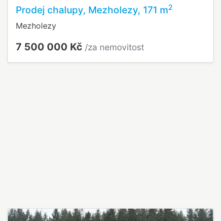
2
Prodej chalupy, Mezholezy, 171 m
Mezholezy
7 500 000 Kč
/za nemovitost