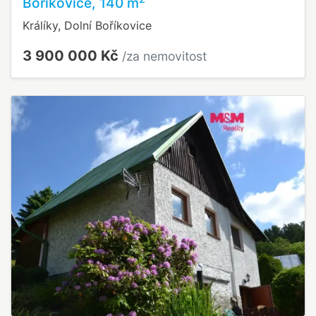
Boříkovice, 140 m
Králíky, Dolní Boříkovice
3 900 000 Kč
/za nemovitost