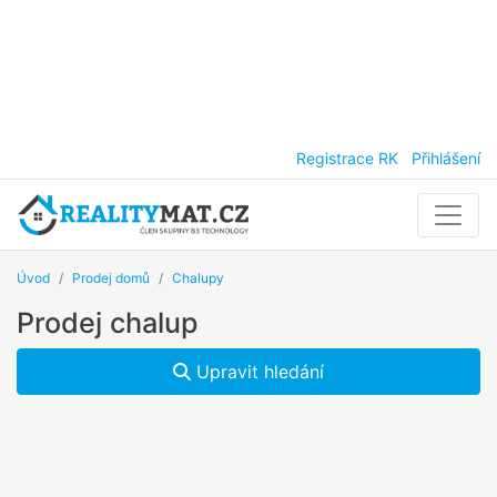
Registrace RK
Přihlášení
Úvod
Prodej domů
Chalupy
Prodej chalup
Upravit hledání