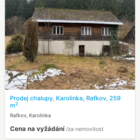
Prodej chalupy, Karolinka, Raťkov, 259
2
m
Raťkov, Karolinka
Cena na vyžádání
/za nemovitost