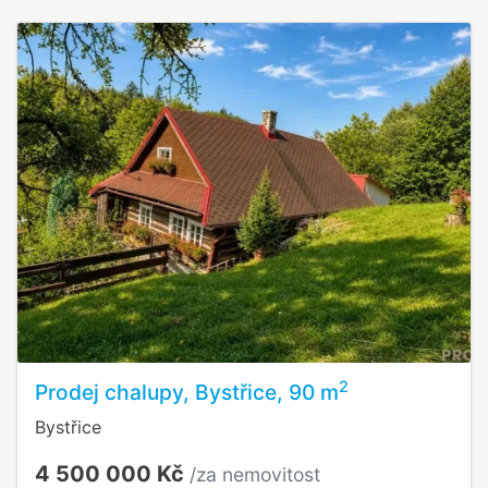
2
Prodej chalupy, Bystřice, 90 m
Bystřice
4 500 000 Kč
/za nemovitost