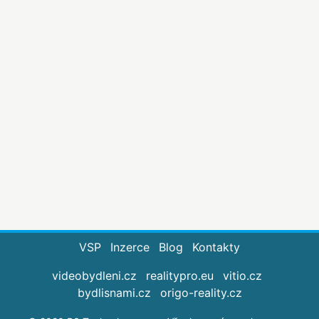
VSP
Inzerce
Blog
Kontakty
videobydleni.cz
realitypro.eu
vitio.cz
bydlisnami.cz
origo-reality.cz