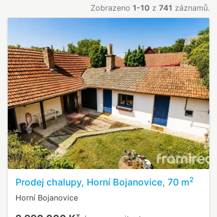
Zobrazeno
1-10
z
741
záznamů.
2
Prodej chalupy, Horní Bojanovice, 70 m
Horní Bojanovice