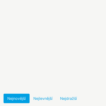
Nejnovější
Nejlevnější
Nejdražší