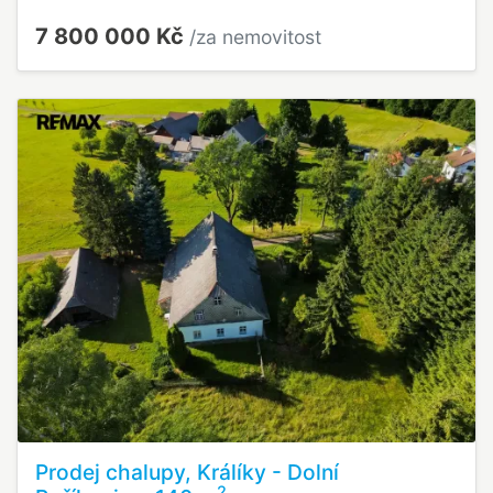
7 800 000 Kč
/za nemovitost
Prodej chalupy, Králíky - Dolní
2