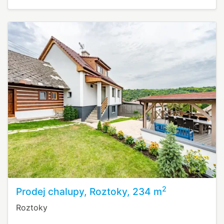
2
Prodej chalupy, Roztoky, 234 m
Roztoky