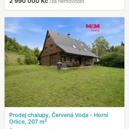
2 990 000 Kč
/za nemovitost
Prodej chalupy, Červená Voda - Horní
2
Orlice, 207 m