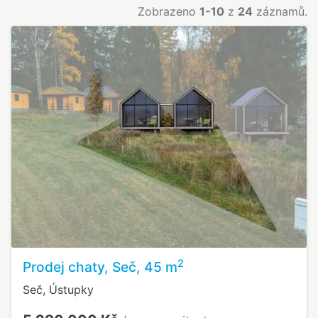
Zobrazeno
1-10
z
24
záznamů.
2
Prodej chaty, Seč, 45 m
Seč, Ústupky