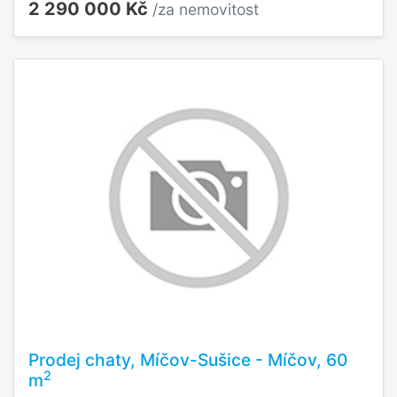
2 290 000 Kč
/za nemovitost
Prodej chaty, Míčov-Sušice - Míčov, 60
2
m