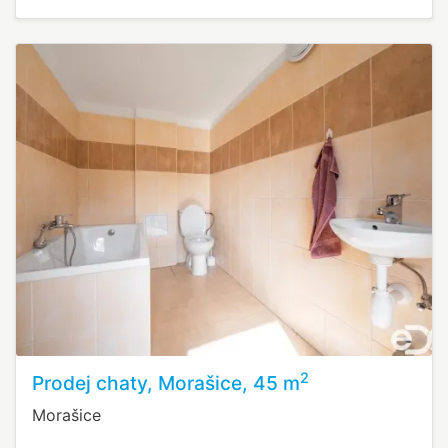
2
Prodej chaty, Morašice, 45 m
Morašice