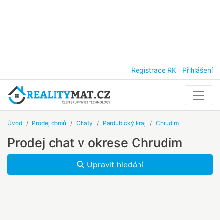
Registrace RK
Přihlášení
Úvod
Prodej domů
Chaty
Pardubický kraj
Chrudim
Prodej chat v okrese Chrudim
Upravit hledání