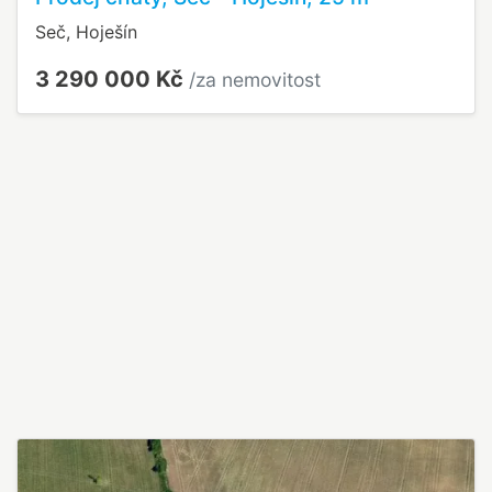
Seč, Hoješín
3 290 000 Kč
/za nemovitost