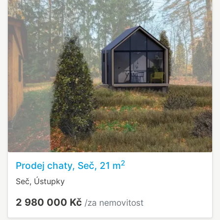
2
Prodej chaty, Seč, 21 m
Seč, Ústupky
2 980 000 Kč
/za nemovitost