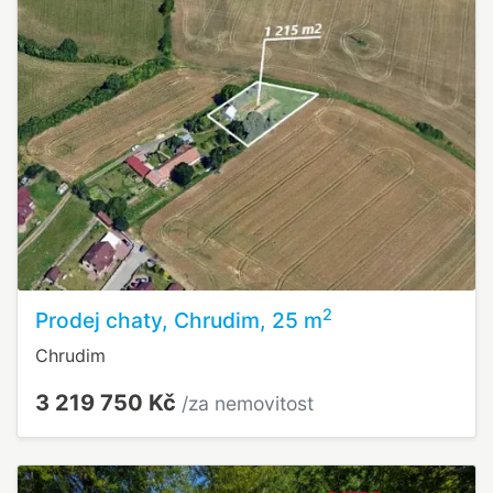
2
Prodej chaty, Chrudim, 25 m
Chrudim
3 219 750 Kč
/za nemovitost