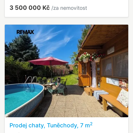
3 500 000 Kč
/za nemovitost
2
Prodej chaty, Tuněchody, 7 m