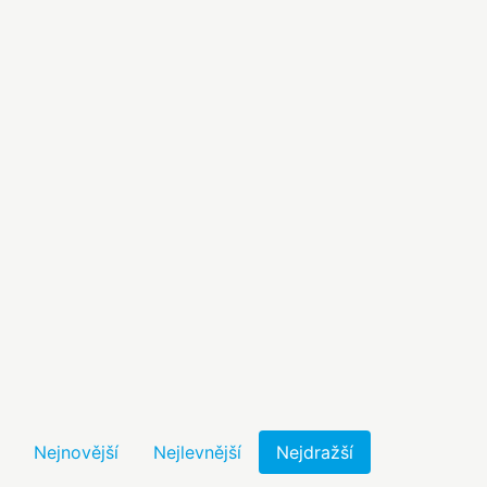
Nejnovější
Nejlevnější
Nejdražší