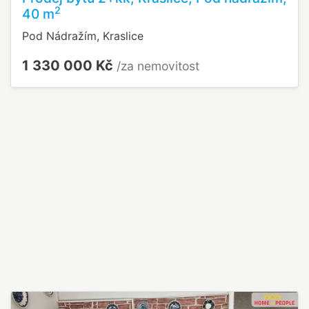
2
40 m
Pod Nádražím, Kraslice
1 330 000 Kč
/za nemovitost