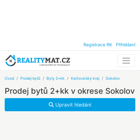
Registrace RK
Přihlášení
Úvod
Prodej bytů
Byty 2+kk
Karlovarský kraj
Sokolov
Prodej bytů 2+kk v okrese Sokolov
Upravit hledání