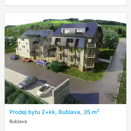
2
Prodej bytu 2+kk, Bublava, 35 m
Bublava