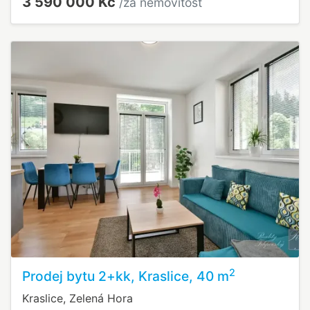
3 590 000 Kč
/za nemovitost
2
Prodej bytu 2+kk, Kraslice, 40 m
Kraslice, Zelená Hora