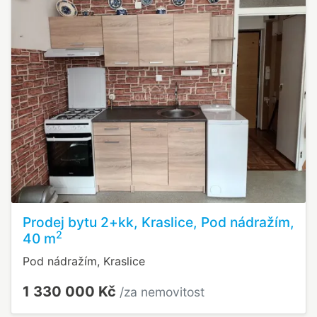
Prodej bytu 2+kk, Kraslice, Pod nádražím,
2
40 m
Pod nádražím, Kraslice
1 330 000 Kč
/za nemovitost