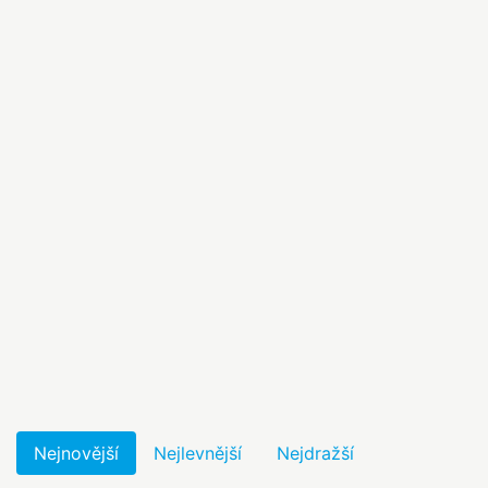
Nejnovější
Nejlevnější
Nejdražší