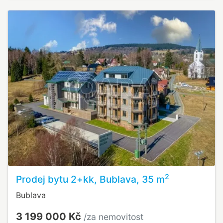
2
Prodej bytu 2+kk, Bublava, 35 m
Bublava
3 199 000 Kč
/za nemovitost