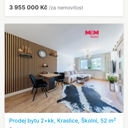
3 955 000 Kč
/za nemovitost
2
Prodej bytu 2+kk, Kraslice, Školní, 52 m