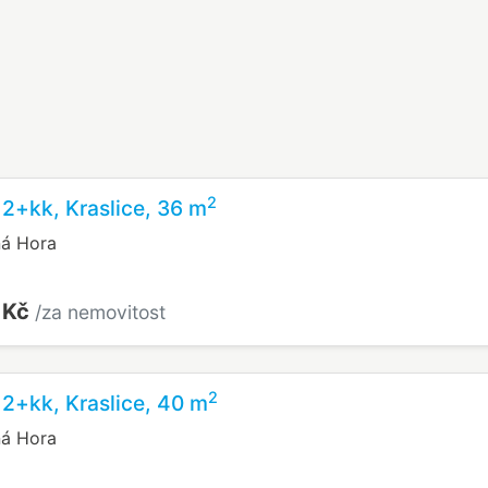
2
 2+kk, Kraslice, 36 m
ná Hora
 Kč
/za nemovitost
2
 2+kk, Kraslice, 40 m
ná Hora