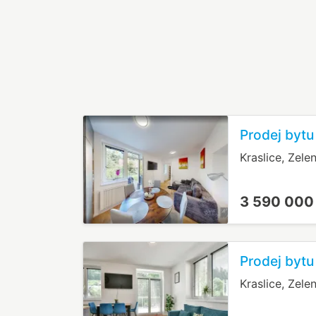
Prodej bytu
Kraslice, Zele
3 590 000
Prodej bytu
Kraslice, Zele