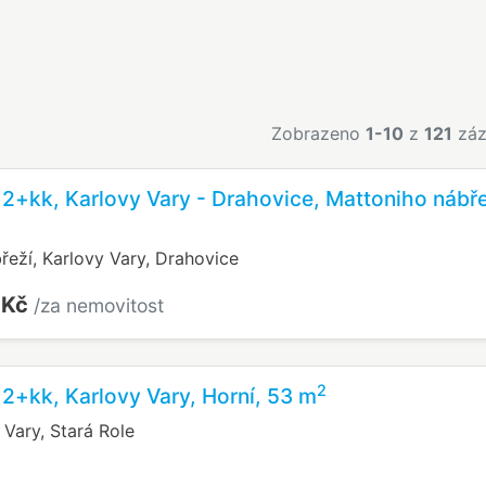
Zobrazeno
1-10
z
121
záz
 2+kk, Karlovy Vary - Drahovice, Mattoniho nábře
řeží, Karlovy Vary, Drahovice
 Kč
/za nemovitost
2
 2+kk, Karlovy Vary, Horní, 53 m
 Vary, Stará Role