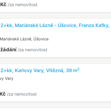
 Kč
/za nemovitost
 2+kk, Mariánské Lázně - Úšovice, Franze Kafky,
 Mariánské Lázně, Úšovice
yžádání
/za nemovitost
2
 2+kk, Karlovy Vary, Vítězná, 39 m
vy Vary
 Kč
/za nemovitost