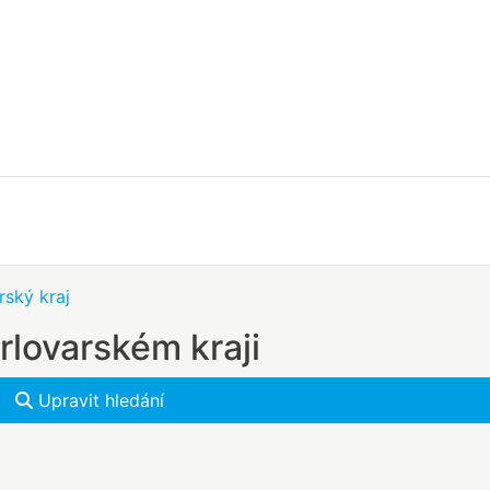
rský kraj
rlovarském kraji
Upravit hledání