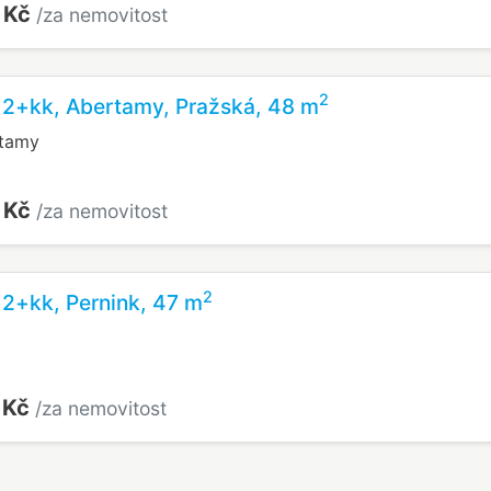
 Kč
/za nemovitost
2
 2+kk, Abertamy, Pražská, 48 m
rtamy
 Kč
/za nemovitost
2
 2+kk, Pernink, 47 m
 Kč
/za nemovitost