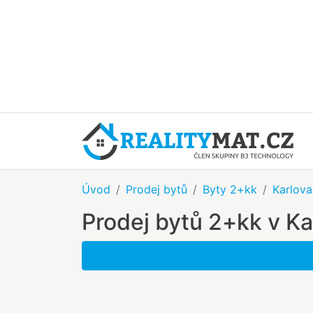
Úvod
Prodej bytů
Byty 2+kk
Karlova
Prodej bytů 2+kk v Ka