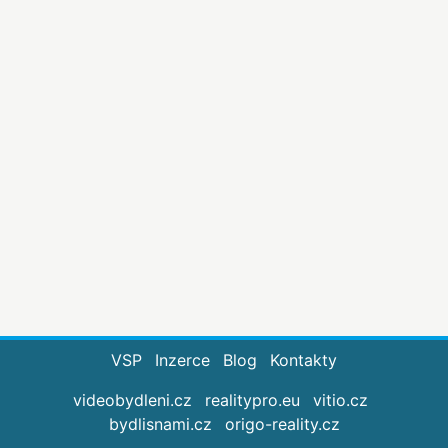
VSP
Inzerce
Blog
Kontakty
videobydleni.cz
realitypro.eu
vitio.cz
bydlisnami.cz
origo-reality.cz