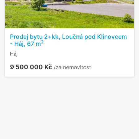
Prodej bytu 2+kk, Loučná pod Klínovcem
2
- Háj, 67 m
Háj
9 500 000 Kč
/za nemovitost