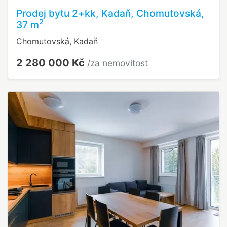
Prodej bytu 2+kk, Kadaň, Chomutovská,
2
37 m
Chomutovská, Kadaň
2 280 000 Kč
/za nemovitost