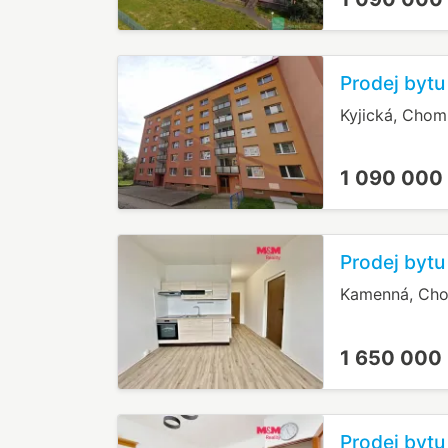
Prodej bytu
Kyjická, Chom
1 090 000
Prodej byt
Kamenná, Ch
1 650 000
Prodej bytu