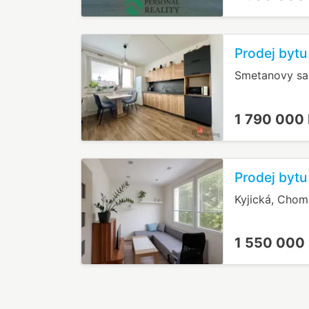
Prodej bytu
Smetanovy sad
1 790 000
Prodej bytu
Kyjická, Chom
1 550 000