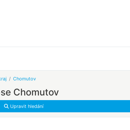
raj
Chomutov
rese Chomutov
Upravit hledání