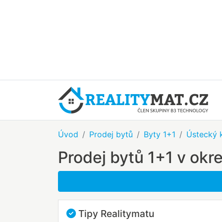
Úvod
Prodej bytů
Byty 1+1
Ústecký k
Prodej bytů 1+1 v ok
Tipy Realitymatu