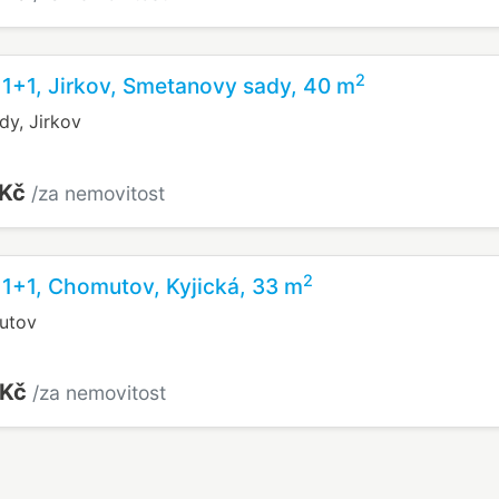
2
 1+1, Jirkov, Smetanovy sady, 40 m
y, Jirkov
 Kč
/za nemovitost
2
 1+1, Chomutov, Kyjická, 33 m
utov
 Kč
/za nemovitost