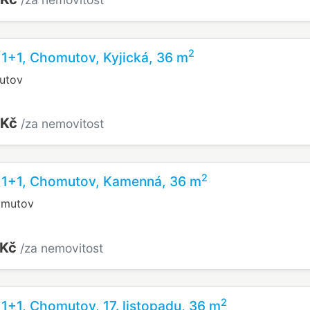
2
 1+1, Chomutov, Kyjická, 36 m
utov
 Kč
/za nemovitost
2
u 1+1, Chomutov, Kamenná, 36 m
omutov
 Kč
/za nemovitost
2
 1+1, Chomutov, 17. listopadu, 36 m