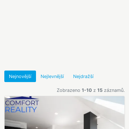
Nejnovější
Nejlevnější
Nejdražší
Zobrazeno
1-10
z
15
záznamů.