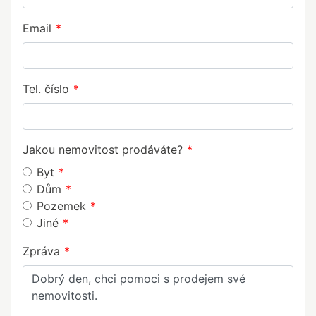
Email
Tel. číslo
Jakou nemovitost prodáváte?
Byt
Dům
Pozemek
Jiné
Zpráva