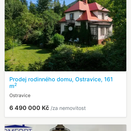
Prodej rodinného domu, Ostravice, 161
2
m
Ostravice
6 490 000 Kč
/za nemovitost