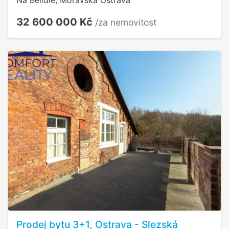
Na Bělidle, Moravská Ostrava
32 600 000 Kč
/za nemovitost
Prodej bytu 3+1, Ostrava - Slezská