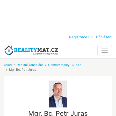
Registrace RK
Přihlášení
Úvod
Realitní kanceláře
Comfort reality,CZ s.r.o.
Mgr. Bc. Petr Juras
Mgr. Bc. Petr Juras