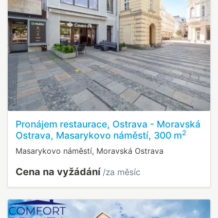
Pronájem restaurace, Ostrava - Moravská
2
Ostrava, Masarykovo náměstí, 300 m
Masarykovo náměstí, Moravská Ostrava
Cena na vyžádání
/za měsíc