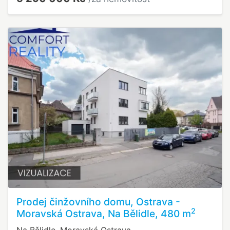
Prodej činžovního domu, Ostrava -
2
Moravská Ostrava, Na Bělidle, 480 m