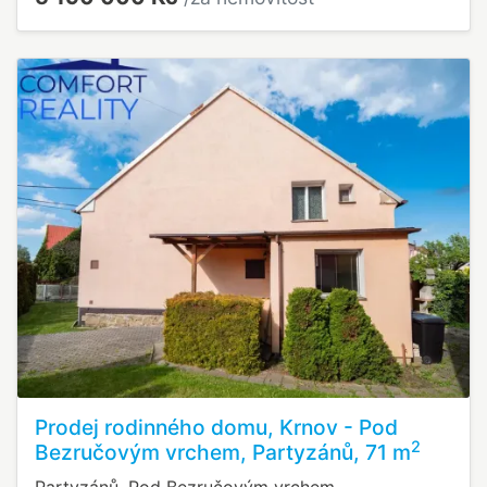
Prodej rodinného domu, Krnov - Pod
2
Bezručovým vrchem, Partyzánů, 71 m