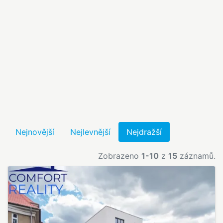
Nejnovější
Nejlevnější
Nejdražší
Zobrazeno
1-10
z
15
záznamů.