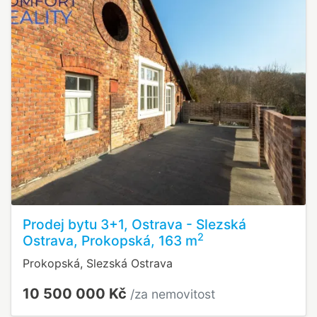
Prodej bytu 3+1, Ostrava - Slezská
2
Ostrava, Prokopská, 163 m
Prokopská, Slezská Ostrava
10 500 000 Kč
/za nemovitost