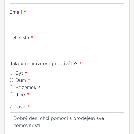
Email
Tel. číslo
Jakou nemovitost prodáváte?
Byt
Dům
Pozemek
Jiné
Zpráva