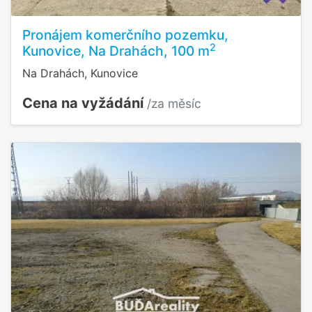
Pronájem komerčního pozemku,
2
Kunovice, Na Drahách, 100 m
Na Drahách, Kunovice
Cena na vyžádání
/za měsíc