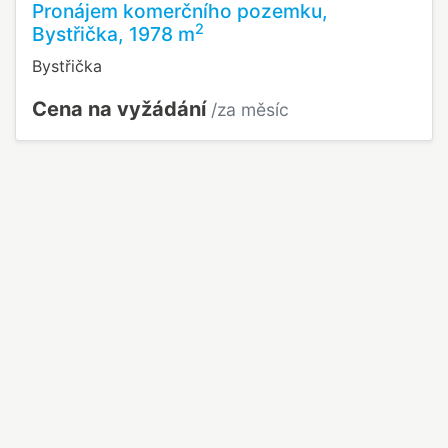
Pronájem komerčního pozemku,
2
Bystřička, 1978 m
Bystřička
Cena na vyžádání
/za měsíc