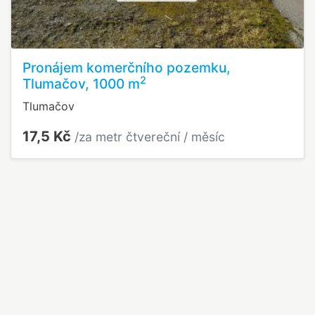
Pronájem komerčního pozemku,
2
Tlumačov, 1000 m
Tlumačov
17,5 Kč
/za metr čtvereční / měsíc