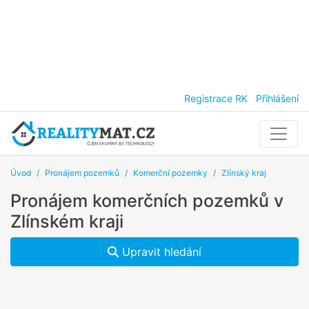
Registrace RK
Přihlášení
Úvod
Pronájem pozemků
Komerční pozemky
Zlínský kraj
Pronájem komerčních pozemků v
Zlínském kraji
Upravit hledání