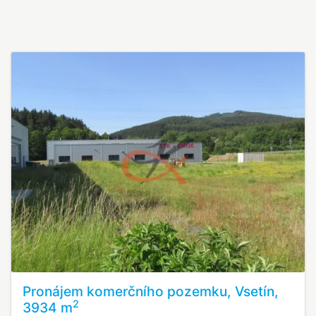
Pronájem komerčního pozemku, Vsetín,
2
3934 m