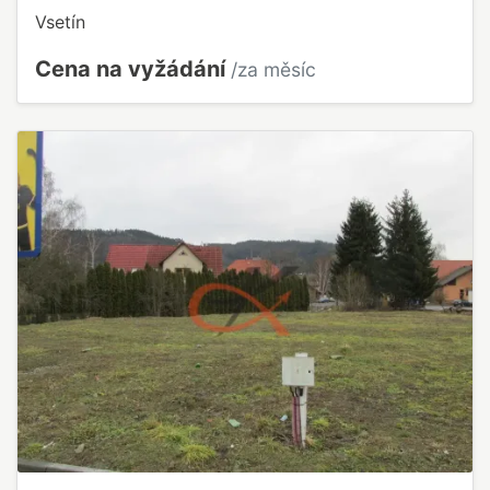
Vsetín
Cena na vyžádání
/za měsíc