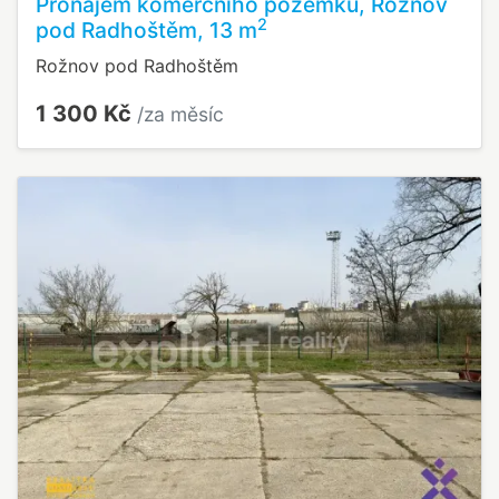
Pronájem komerčního pozemku, Rožnov
2
pod Radhoštěm, 13 m
Rožnov pod Radhoštěm
1 300 Kč
/za měsíc