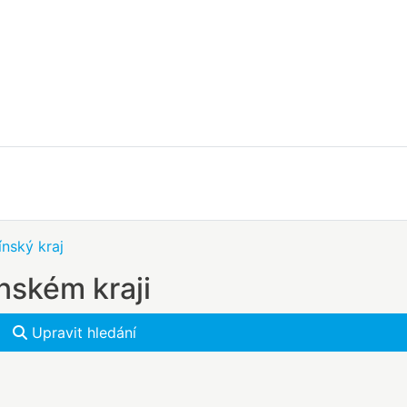
ínský kraj
nském kraji
Upravit hledání