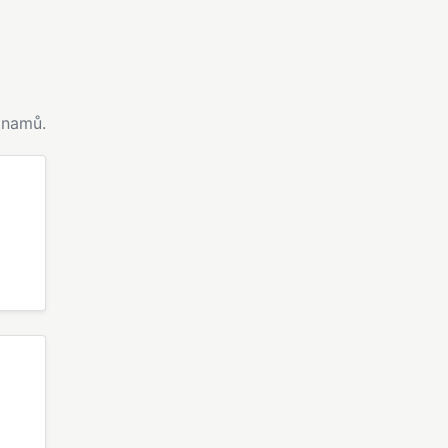
namů.