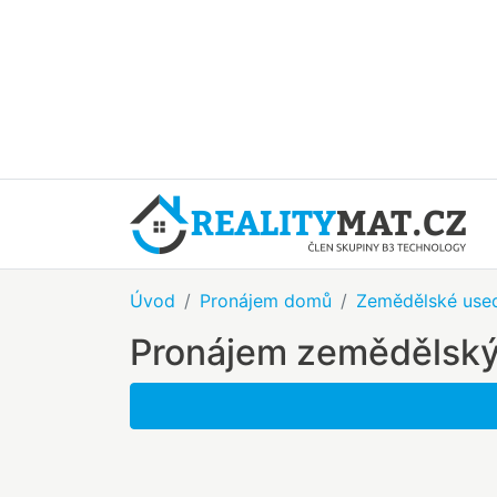
Úvod
Pronájem domů
Zemědělské used
Pronájem zemědělský