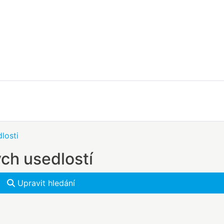
losti
ch usedlostí
Upravit hledání