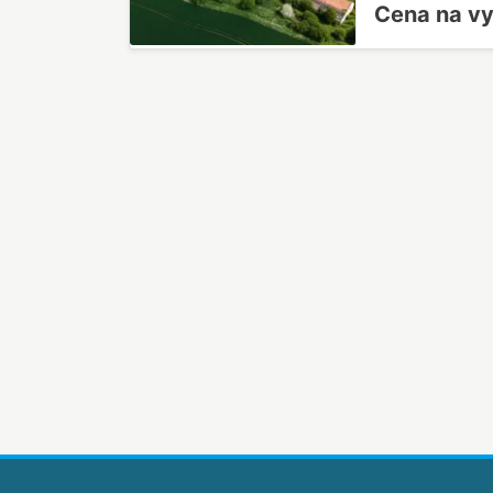
Cena na v