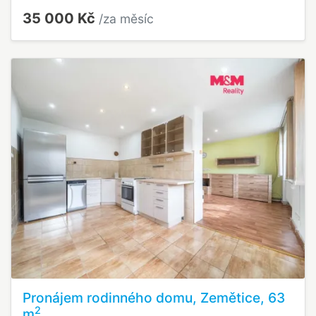
35 000 Kč
/za měsíc
Pronájem rodinného domu, Zemětice, 63
2
m