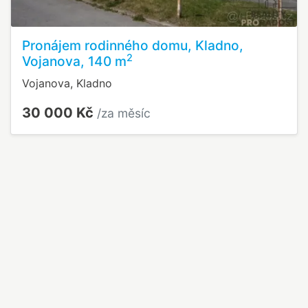
Pronájem rodinného domu, Kladno,
2
Vojanova, 140 m
Vojanova, Kladno
30 000 Kč
/za měsíc