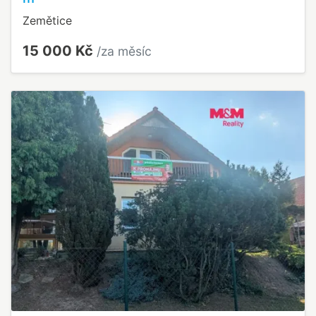
Zemětice
15 000 Kč
/za měsíc