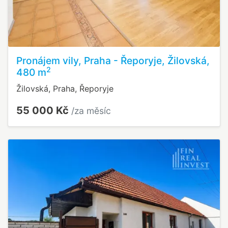
Pronájem vily, Praha - Řeporyje, Žilovská,
2
480 m
Žilovská, Praha, Řeporyje
55 000 Kč
/za měsíc