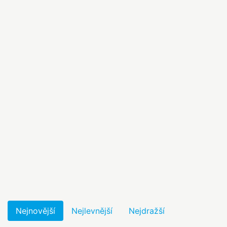
Nejnovější
Nejlevnější
Nejdražší