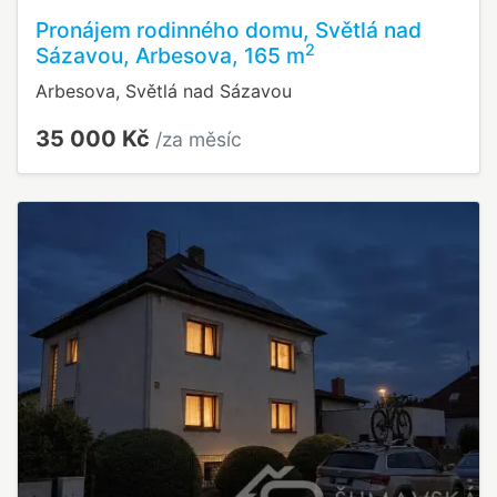
Pronájem rodinného domu, Světlá nad
2
Sázavou, Arbesova, 165 m
Arbesova, Světlá nad Sázavou
35 000 Kč
/za měsíc