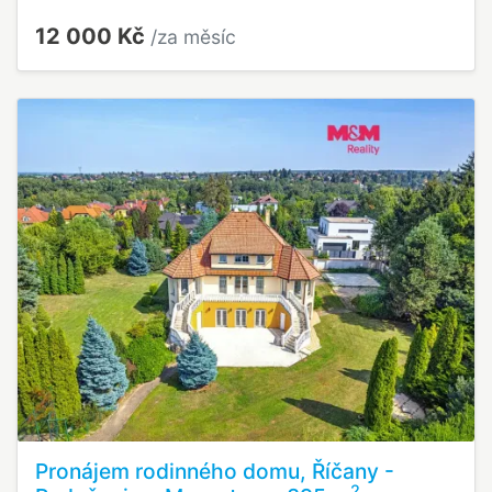
12 000 Kč
/za měsíc
Pronájem rodinného domu, Říčany -
2