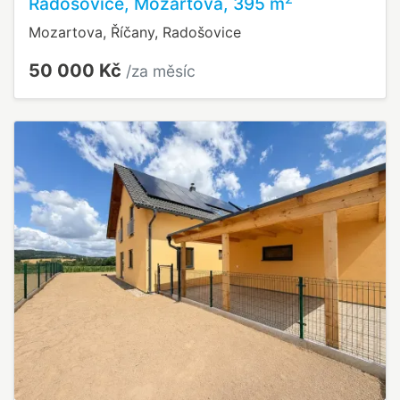
Radošovice, Mozartova, 395 m
Mozartova, Říčany, Radošovice
50 000 Kč
/za měsíc