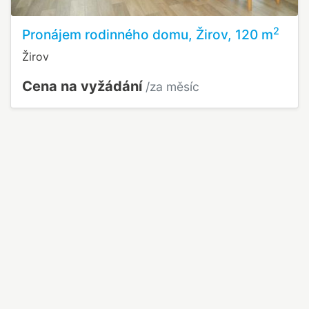
2
Pronájem rodinného domu, Žirov, 120 m
Žirov
Cena na vyžádání
/za měsíc