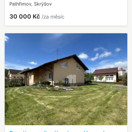
Pelhřimov, Skrýšov
30 000 Kč
/za měsíc