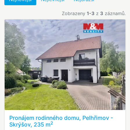
Zobrazeny
1-3
z
3
záznamů.
Pronájem rodinného domu, Pelhřimov -
2
Skrýšov, 235 m