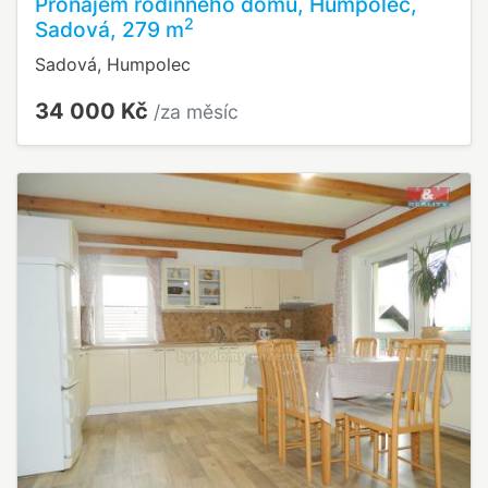
Pronájem rodinného domu, Humpolec,
2
Sadová, 279 m
Sadová, Humpolec
34 000 Kč
/za měsíc