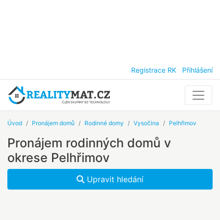
Registrace RK
Přihlášení
Úvod
Pronájem domů
Rodinné domy
Vysočina
Pelhřimov
Pronájem rodinných domů v
okrese Pelhřimov
Upravit hledání