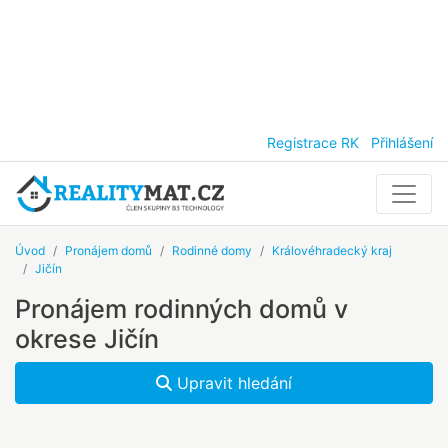
Registrace RK
Přihlášení
Úvod
Pronájem domů
Rodinné domy
Královéhradecký kraj
Jičín
Pronájem rodinných domů v
okrese Jičín
Upravit hledání