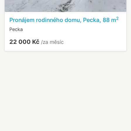
2
Pronájem rodinného domu, Pecka, 88 m
Pecka
22 000 Kč
/za měsíc