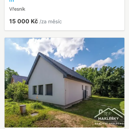
Vřesník
15 000 Kč
/za měsíc