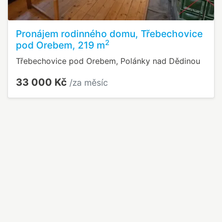
Pronájem rodinného domu, Třebechovice
2
pod Orebem, 219 m
Třebechovice pod Orebem, Polánky nad Dědinou
33 000 Kč
/za měsíc