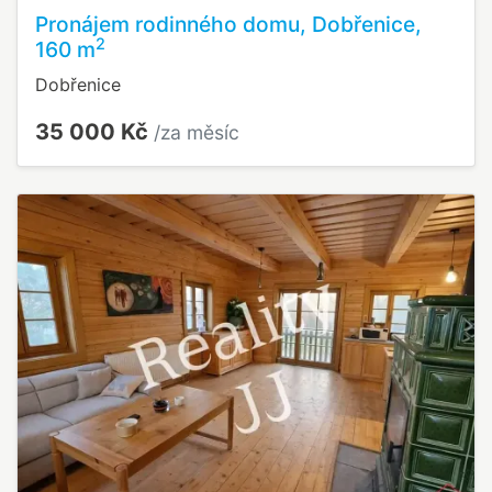
Pronájem rodinného domu, Dobřenice,
2
160 m
Dobřenice
35 000 Kč
/za měsíc