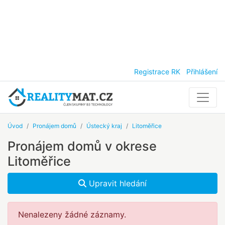
Registrace RK
Přihlášení
Úvod
Pronájem domů
Ústecký kraj
Litoměřice
Pronájem domů v okrese
Litoměřice
Upravit hledání
Nenalezeny žádné záznamy.