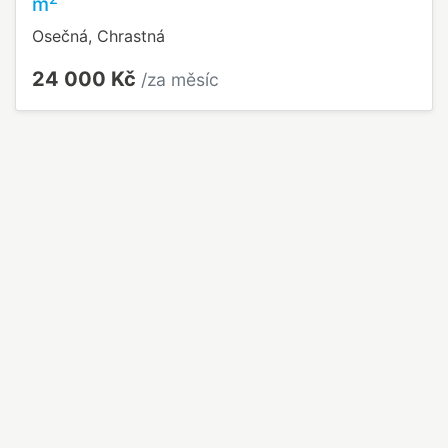
m
Osečná, Chrastná
24 000 Kč
/za měsíc