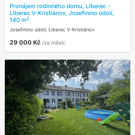
Pronájem rodinného domu, Liberec -
Liberec V-Kristiánov, Josefinino údolí,
2
140 m
Josefinino údolí, Liberec V-Kristiánov
29 000 Kč
/za měsíc