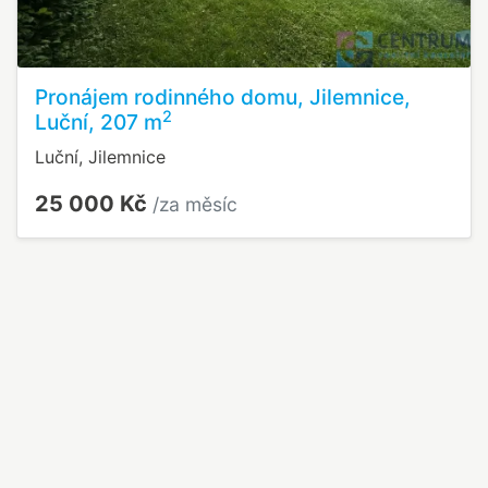
Pronájem rodinného domu, Jilemnice,
2
Luční, 207 m
Luční, Jilemnice
25 000 Kč
/za měsíc