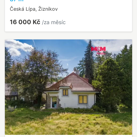
Česká Lípa, Žizníkov
16 000 Kč
/za měsíc