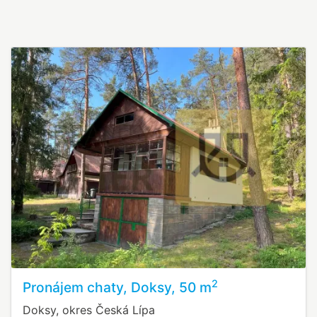
2
Pronájem chaty, Doksy, 50 m
Doksy, okres Česká Lípa