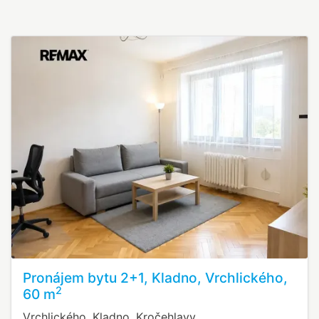
Pronájem bytu 2+1, Kladno, Vrchlického,
2
60 m
Vrchlického, Kladno, Kročehlavy