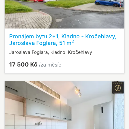
Pronájem bytu 2+1, Kladno - Kročehlavy,
2
Jaroslava Foglara, 51 m
Jaroslava Foglara, Kladno, Kročehlavy
17 500 Kč
/za měsíc