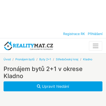
Registrace RK
Přihlášení
Úvod
Pronájem bytů
Byty 2+1
Středočeský kraj
Kladno
Pronájem bytů 2+1 v okrese
Kladno
Upravit hledání