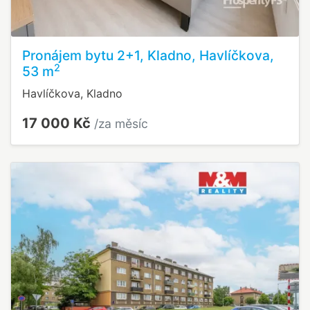
Pronájem bytu 2+1, Kladno, Havlíčkova,
2
53 m
Havlíčkova, Kladno
17 000 Kč
/za měsíc