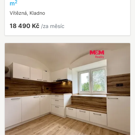
2
m
Vítězná, Kladno
18 490 Kč
/za měsíc