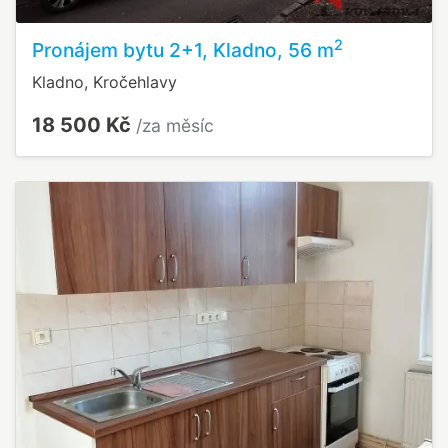
2
Pronájem bytu 2+1, Kladno, 56 m
Kladno, Kročehlavy
18 500 Kč
/za měsíc