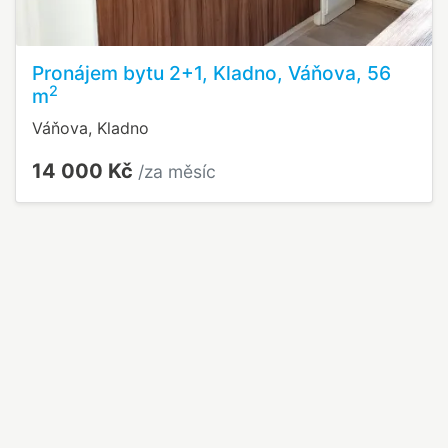
Pronájem bytu 2+1, Kladno, Váňova, 56
2
m
Váňova, Kladno
14 000 Kč
/za měsíc