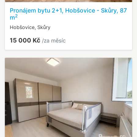
Pronájem bytu 2+1, Hobšovice - Skůry, 87
2
m
Hobšovice, Skůry
15 000 Kč
/za měsíc