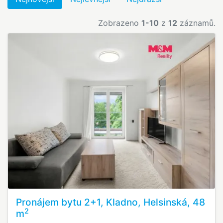
Zobrazeno
1-10
z
12
záznamů.
Pronájem bytu 2+1, Kladno, Helsinská, 48
2
m