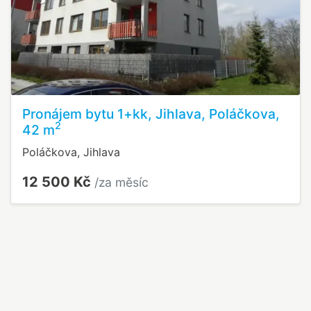
Pronájem bytu 1+kk, Jihlava, Poláčkova,
2
42 m
Poláčkova, Jihlava
12 500 Kč
/za měsíc