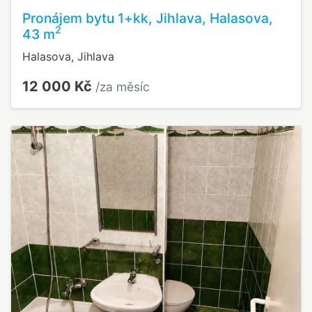
Pronájem bytu 1+kk, Jihlava, Halasova,
2
43 m
Halasova, Jihlava
12 000 Kč
/za měsíc