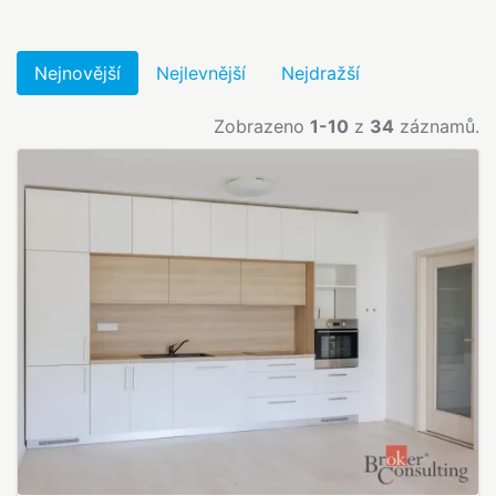
Nejnovější
Nejlevnější
Nejdražší
Zobrazeno
1-10
z
34
záznamů.