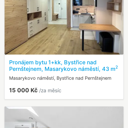
Pronájem bytu 1+kk, Bystřice nad
2
Pernštejnem, Masarykovo náměstí, 43 m
Masarykovo náměstí, Bystřice nad Pernštejnem
15 000 Kč
/za měsíc