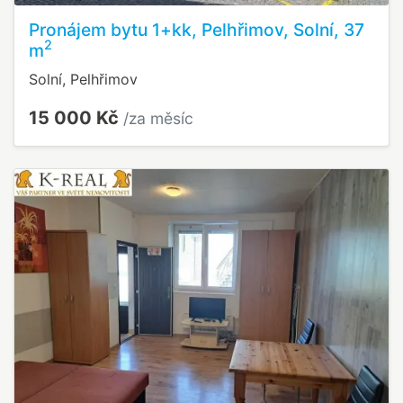
Pronájem bytu 1+kk, Pelhřimov, Solní, 37
2
m
Solní, Pelhřimov
15 000 Kč
/za měsíc