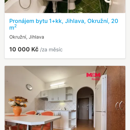
Pronájem bytu 1+kk, Jihlava, Okružní, 20
2
m
Okružní, Jihlava
10 000 Kč
/za měsíc