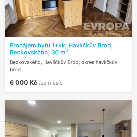
Pronájem bytu 1+kk, Havlíčkův Brod,
2
Beckovského, 30 m
Beckovského, Havlíčkův Brod, okres havlíčkův
brod
6 000 Kč
/za měsíc