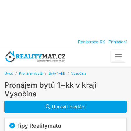
Registrace RK
Přihlášení
Úvod
Pronájem bytů
Byty 1+kk
Vysočina
Pronájem bytů 1+kk v kraji
Vysočina
Upravit hledání
Tipy Realitymatu