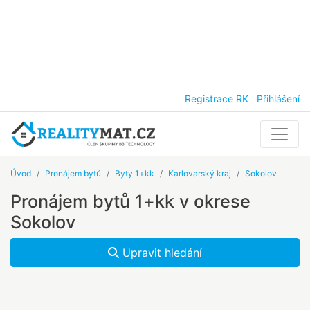
Registrace RK
Přihlášení
Úvod
Pronájem bytů
Byty 1+kk
Karlovarský kraj
Sokolov
Pronájem bytů 1+kk v okrese
Sokolov
Upravit hledání