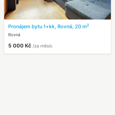
2
Pronájem bytu 1+kk, Rovná, 20 m
Rovná
5 000 Kč
/za měsíc