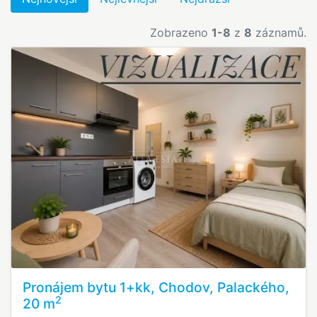
Zobrazeno
1-8
z
8
záznamů.
Pronájem bytu 1+kk, Chodov, Palackého,
2
20 m