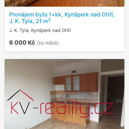
Pronájem bytu 1+kk, Kynšperk nad Ohří,
2
J. K. Tyla, 21 m
J. K. Tyla, Kynšperk nad Ohří
6 000 Kč
/za měsíc