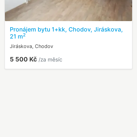
Pronájem bytu 1+kk, Chodov, Jiráskova,
2
21 m
Jiráskova, Chodov
5 500 Kč
/za měsíc