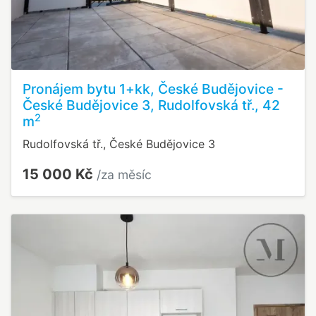
Pronájem bytu 1+kk, České Budějovice -
České Budějovice 3, Rudolfovská tř., 42
2
m
Rudolfovská tř., České Budějovice 3
15 000 Kč
/za měsíc