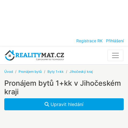
Registrace RK
Přihlášení
Úvod
Pronájem bytů
Byty 1+kk
Jihočeský kraj
Pronájem bytů 1+kk v Jihočeském
kraji
Upravit hledání