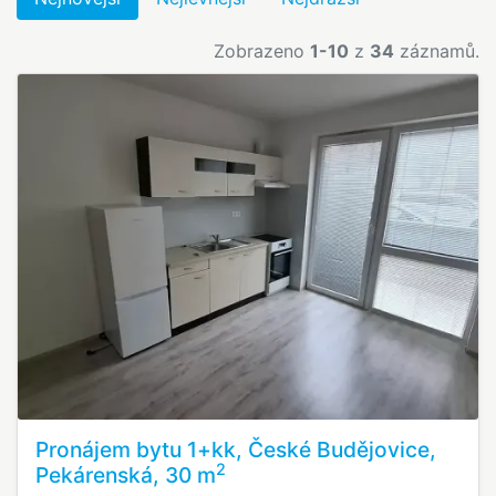
Zobrazeno
1-10
z
34
záznamů.
Pronájem bytu 1+kk, České Budějovice,
2
Pekárenská, 30 m