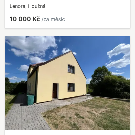
Lenora, Houžná
10 000 Kč
/za měsíc