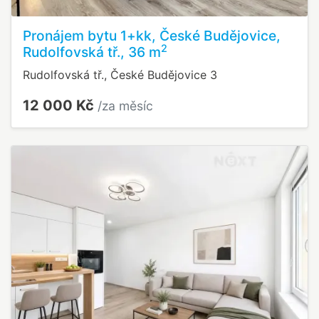
Pronájem bytu 1+kk, České Budějovice,
2
Rudolfovská tř., 36 m
Rudolfovská tř., České Budějovice 3
12 000 Kč
/za měsíc