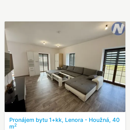
Pronájem bytu 1+kk, Lenora - Houžná, 40
2
m