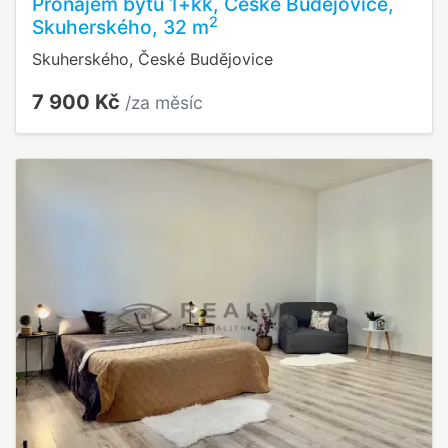
Pronájem bytu 1+kk, České Budějovice,
2
Skuherského, 32 m
Skuherského, České Budějovice
7 900 Kč
/za měsíc