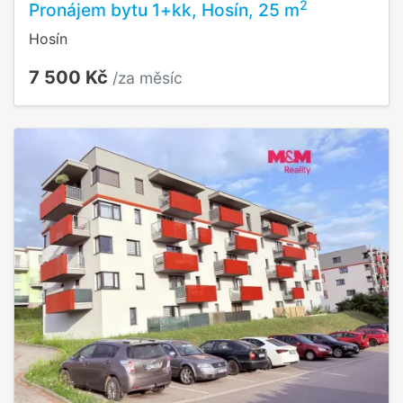
2
Pronájem bytu 1+kk, Hosín, 25 m
Hosín
7 500 Kč
/za měsíc