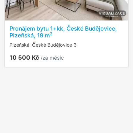
Pronájem bytu 1+kk, České Budějovice,
2
Plzeňská, 19 m
Plzeňská, České Budějovice 3
10 500 Kč
/za měsíc