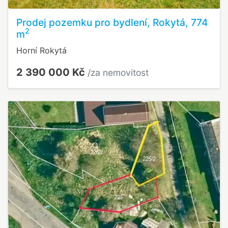
Prodej pozemku pro bydlení, Rokytá, 774
2
m
Horní Rokytá
2 390 000 Kč
/za nemovitost