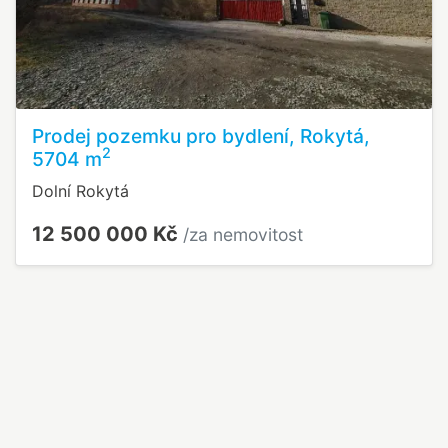
Prodej pozemku pro bydlení, Rokytá,
2
5704 m
Dolní Rokytá
12 500 000 Kč
/za nemovitost