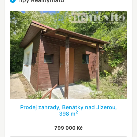
Tipy Realitymatu
Prodej zahrady, Benátky nad Jizerou,
2
398 m
799 000 Kč