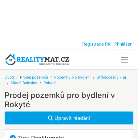
Registrace RK
Přihlášení
Úvod
Prodej pozemků
Pozemky pro bydlení
Středočeský kraj
Mladá Boleslav
Rokytá
Prodej pozemků pro bydlení v
Rokyté
Upravit hledání