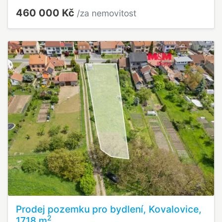
460 000 Kč
/za nemovitost
Prodej pozemku pro bydlení, Kovalovice,
2
1718 m