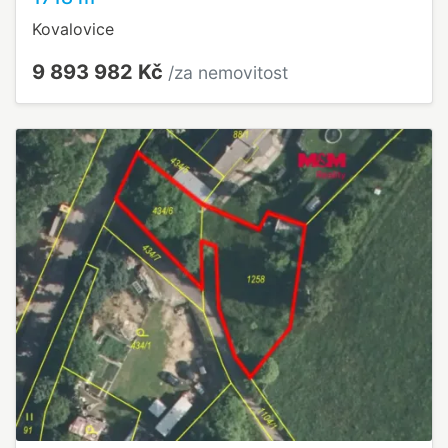
Kovalovice
9 893 982 Kč
/za nemovitost