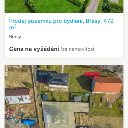
Prodej pozemku pro bydlení, Břasy, 472
2
m
Břasy
Cena na vyžádání
/za nemovitost