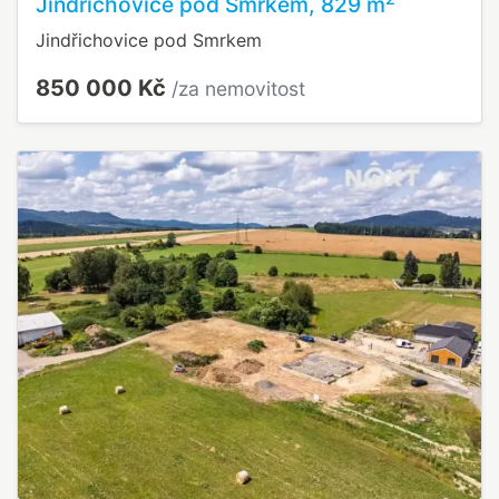
Jindřichovice pod Smrkem, 829 m
Jindřichovice pod Smrkem
850 000 Kč
/za nemovitost