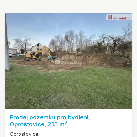
Prodej pozemku pro bydlení,
2
Oprostovice, 213 m
Oprostovice