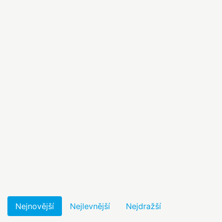
Nejnovější
Nejlevnější
Nejdražší