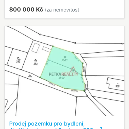
800 000 Kč
/za nemovitost
Prodej pozemku pro bydlení,
2