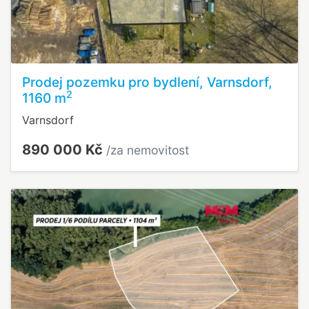
Prodej pozemku pro bydlení, Varnsdorf,
2
1160 m
Varnsdorf
890 000 Kč
/za nemovitost