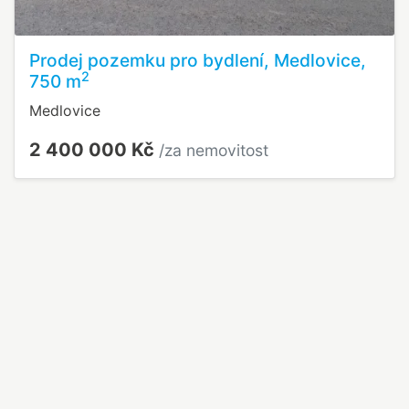
Prodej pozemku pro bydlení, Medlovice,
2
750 m
Medlovice
2 400 000 Kč
/za nemovitost