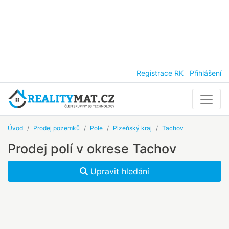
Registrace RK
Přihlášení
Úvod
Prodej pozemků
Pole
Plzeňský kraj
Tachov
Prodej polí v okrese Tachov
Upravit hledání