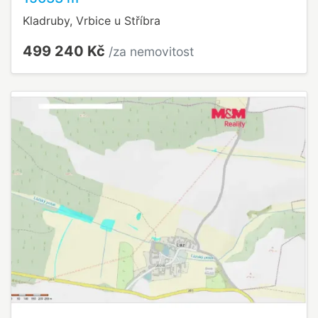
Kladruby, Vrbice u Stříbra
499 240 Kč
/za nemovitost