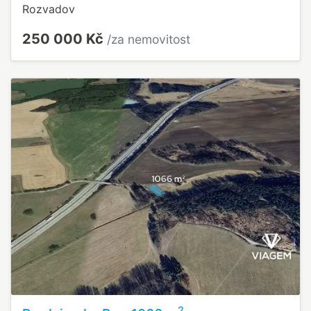
Rozvadov
250 000 Kč
/za nemovitost
2