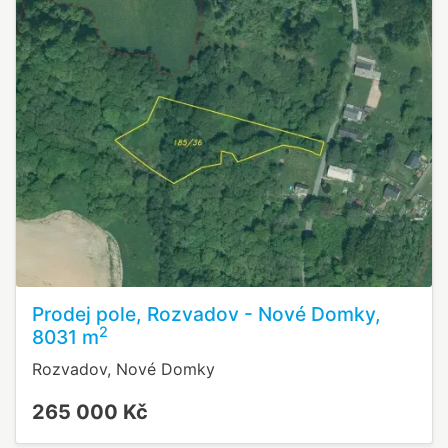
Prodej pole, Rozvadov - Nové Domky,
2
8031 m
Rozvadov, Nové Domky
265 000 Kč