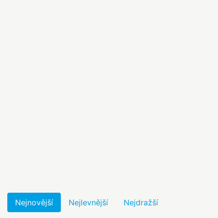
Nejnovější
Nejlevnější
Nejdražší