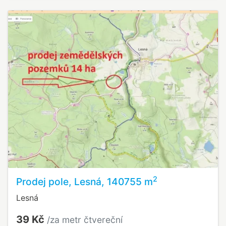
2
Prodej pole, Lesná, 140755 m
Lesná
39 Kč
/za metr čtvereční