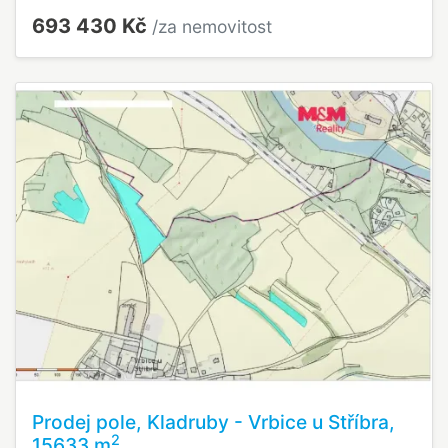
693 430 Kč
/za nemovitost
Prodej pole, Kladruby - Vrbice u Stříbra,
2
15633 m