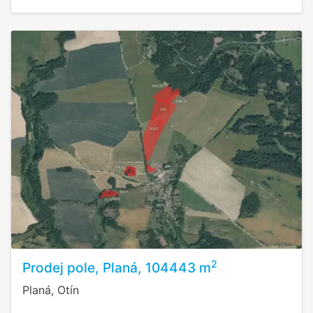
2
Prodej pole, Planá, 104443 m
Planá, Otín