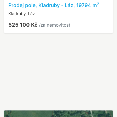
2
Prodej pole, Kladruby - Láz, 19794 m
Kladruby, Láz
525 100 Kč
/za nemovitost