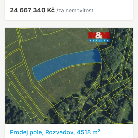
24 667 340 Kč
/za nemovitost
2
Prodej pole, Rozvadov, 4518 m