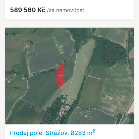
589 560 Kč
/za nemovitost
2
Prodej pole, Strážov, 8283 m