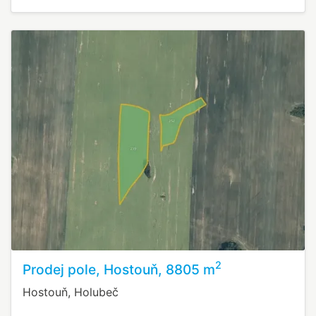
2
Prodej pole, Hostouň, 8805 m
Hostouň, Holubeč