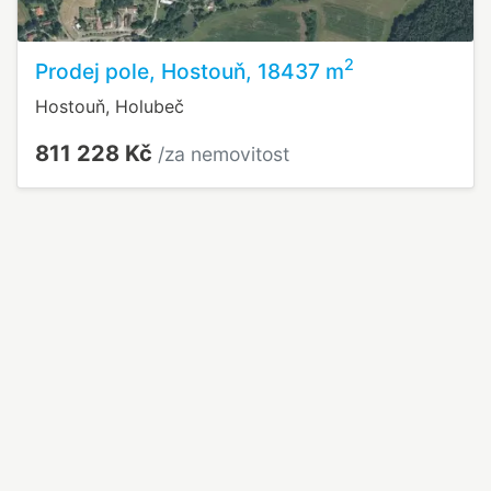
2
Prodej pole, Hostouň, 18437 m
Hostouň, Holubeč
811 228 Kč
/za nemovitost