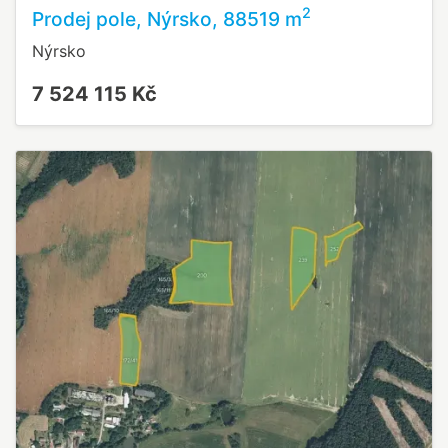
2
Prodej pole, Nýrsko, 88519 m
Nýrsko
7 524 115 Kč