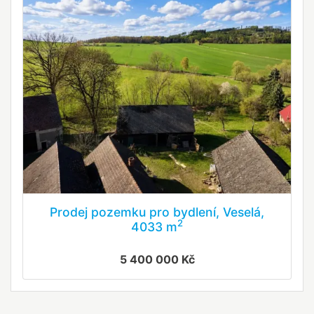
Prodej pozemku pro bydlení, Veselá,
2
4033 m
5 400 000 Kč