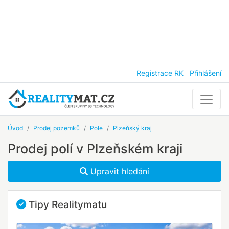
Registrace RK
Přihlášení
Úvod
Prodej pozemků
Pole
Plzeňský kraj
Prodej polí v Plzeňském kraji
Upravit hledání
Tipy Realitymatu