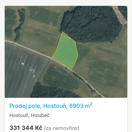
2
Prodej pole, Hostouň, 6903 m
Hostouň, Holubeč
331 344 Kč
/za nemovitost