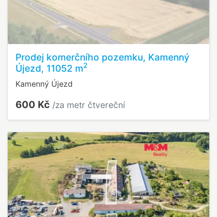
Prodej komerčního pozemku, Kamenný
2
Újezd, 11052 m
Kamenný Újezd
600 Kč
/za metr čtvereční