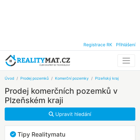
Registrace RK
Přihlášení
Úvod
Prodej pozemků
Komerční pozemky
Plzeňský kraj
Prodej komerčních pozemků v
Plzeňském kraji
Upravit hledání
Tipy Realitymatu