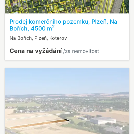
Prodej komerčního pozemku, Plzeň, Na
2
Bořích, 4500 m
Na Bořích, Plzeň, Koterov
Cena na vyžádání
/za nemovitost