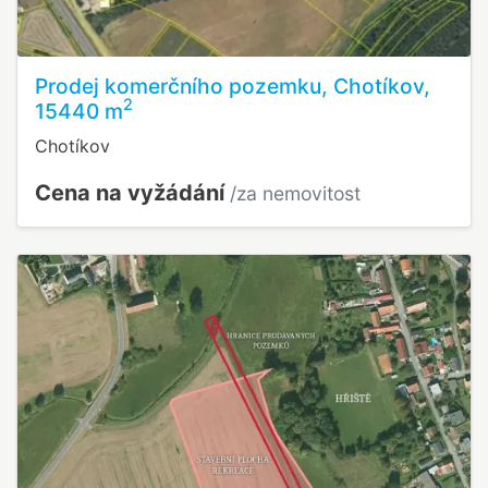
Prodej komerčního pozemku, Chotíkov,
2
15440 m
Chotíkov
Cena na vyžádání
/za nemovitost