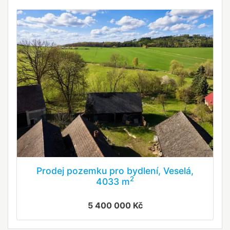
Prodej pozemku pro bydlení, Veselá,
2
4033 m
5 400 000 Kč