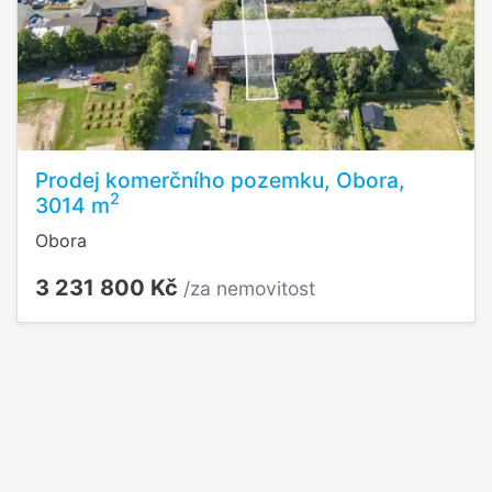
Prodej komerčního pozemku, Obora,
2
3014 m
Obora
3 231 800 Kč
/za nemovitost