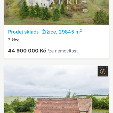
2
Prodej skladu, Žižice, 29845 m
Žižice
44 900 000 Kč
/za nemovitost