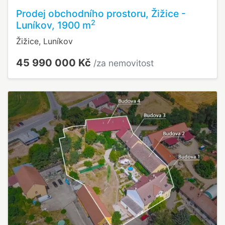
Prodej obchodního prostoru, Žižice -
2
Luníkov, 1900 m
Žižice, Luníkov
45 990 000 Kč
/za nemovitost