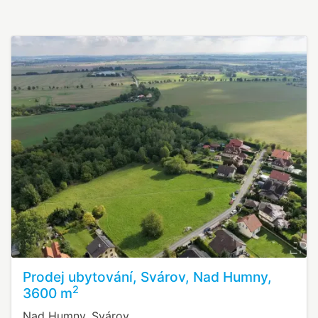
Prodej ubytování, Svárov, Nad Humny,
2
3600 m
Nad Humny, Svárov