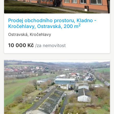
Prodej obchodního prostoru, Kladno -
2
Kročehlavy, Ostravská, 200 m
Ostravská, Kročehlavy
10 000 Kč
/za nemovitost