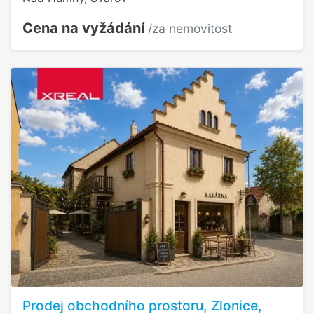
Cena na vyžádání
/za nemovitost
Prodej obchodního prostoru, Zlonice,