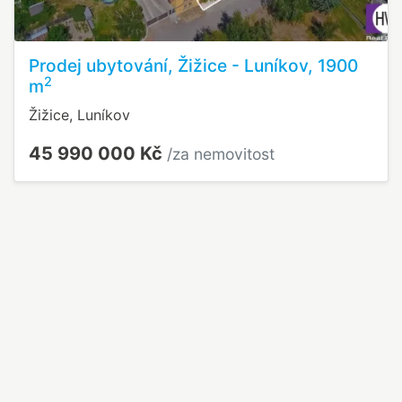
Prodej ubytování, Žižice - Luníkov, 1900
2
m
Žižice, Luníkov
45 990 000 Kč
/za nemovitost