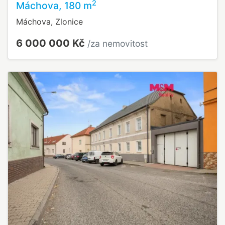
2
Máchova, 180 m
Máchova, Zlonice
6 000 000 Kč
/za nemovitost