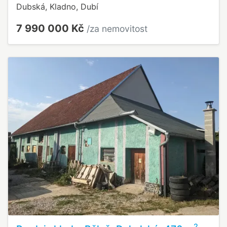
Dubská, Kladno, Dubí
7 990 000 Kč
/za nemovitost
2