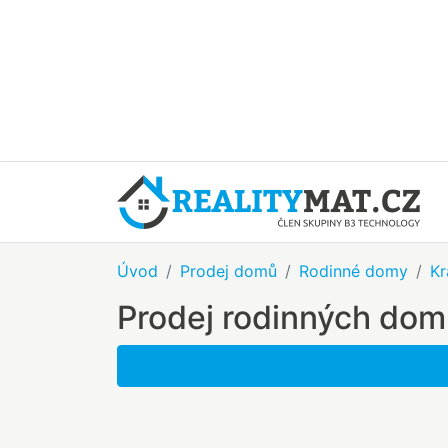
Úvod
Prodej domů
Rodinné domy
Kr
Prodej rodinných do