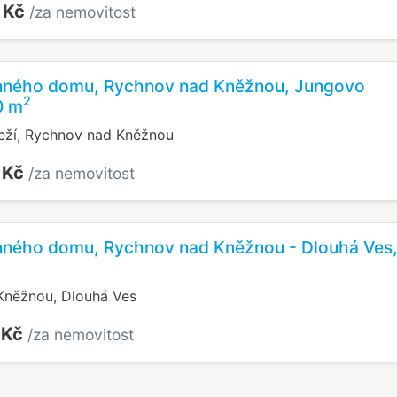
 Kč
/za nemovitost
inného domu, Rychnov nad Kněžnou, Jungovo
2
0 m
eží, Rychnov nad Kněžnou
 Kč
/za nemovitost
inného domu, Rychnov nad Kněžnou - Dlouhá Ves
Kněžnou, Dlouhá Ves
 Kč
/za nemovitost