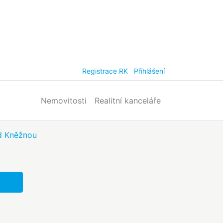
Registrace RK
Přihlášení
Nemovitosti
Realitní kanceláře
d Kněžnou