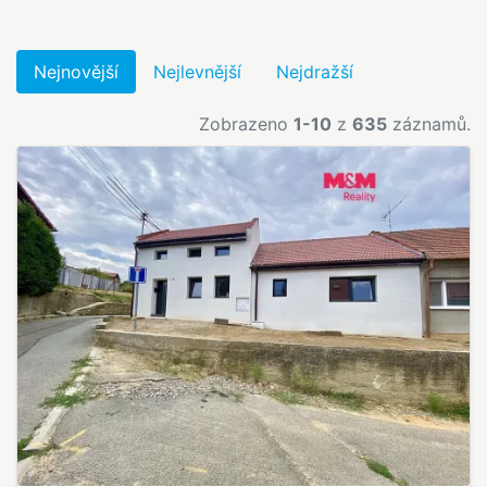
Nejnovější
Nejlevnější
Nejdražší
Zobrazeno
1-10
z
635
záznamů.