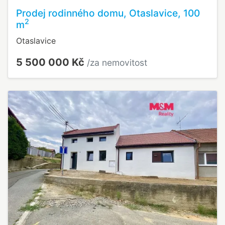
Prodej rodinného domu, Otaslavice, 100
2
m
Otaslavice
5 500 000 Kč
/za nemovitost