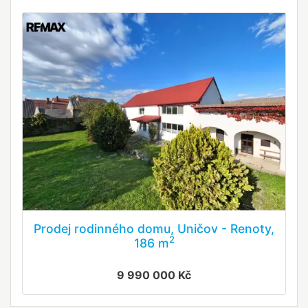
Prodej rodinného domu, Uničov - Renoty,
2
186 m
9 990 000 Kč