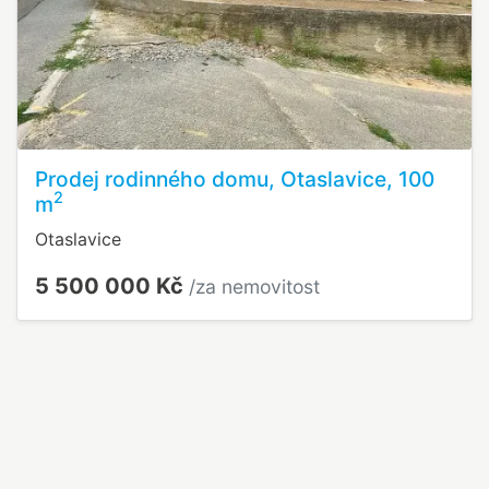
Prodej rodinného domu, Otaslavice, 100
2
m
Otaslavice
5 500 000 Kč
/za nemovitost