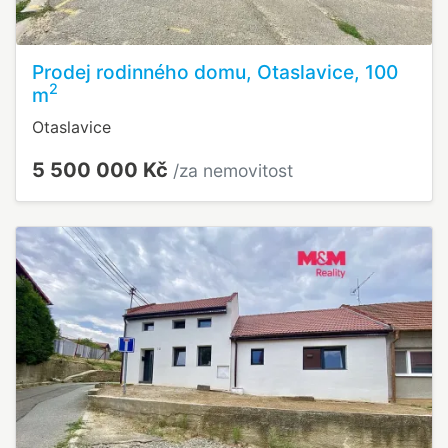
Prodej rodinného domu, Otaslavice, 100
2
m
Otaslavice
5 500 000 Kč
/za nemovitost