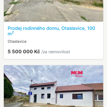
Prodej rodinného domu, Otaslavice, 100
2
m
Otaslavice
5 500 000 Kč
/za nemovitost