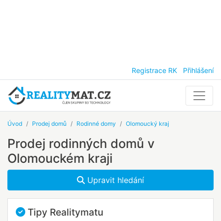
Registrace RK
Přihlášení
Úvod
Prodej domů
Rodinné domy
Olomoucký kraj
Prodej rodinných domů v
Olomouckém kraji
Upravit hledání
Tipy Realitymatu