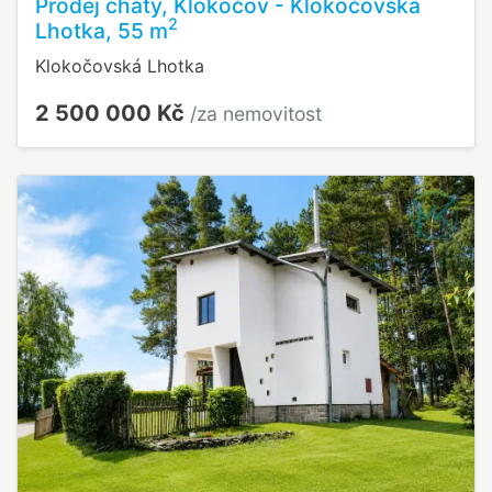
Prodej chaty, Klokočov - Klokočovská
2
Lhotka, 55 m
Klokočovská Lhotka
2 500 000 Kč
/za nemovitost