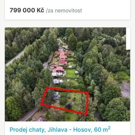
799 000 Kč
/za nemovitost
2
Prodej chaty, Jihlava - Hosov, 60 m