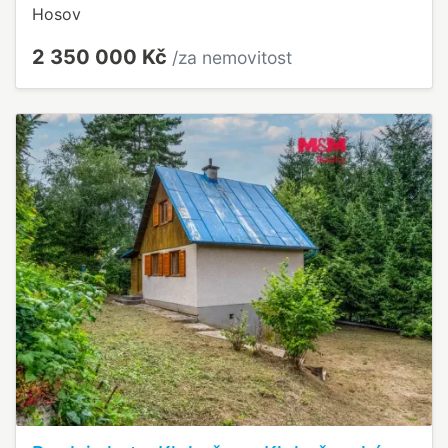
Hosov
2 350 000 Kč
/za nemovitost