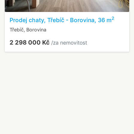
2
Prodej chaty, Třebíč - Borovina, 36 m
Třebíč, Borovina
2 298 000 Kč
/za nemovitost