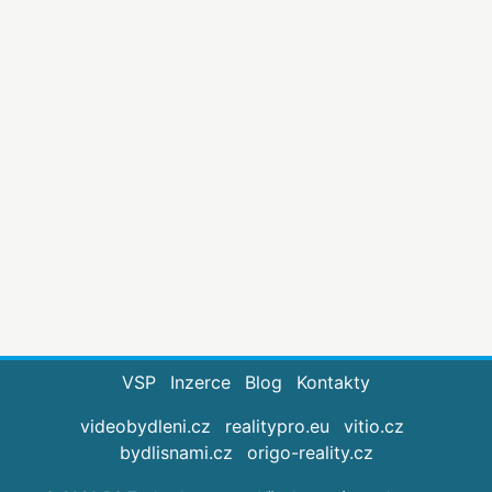
VSP
Inzerce
Blog
Kontakty
videobydleni.cz
realitypro.eu
vitio.cz
bydlisnami.cz
origo-reality.cz