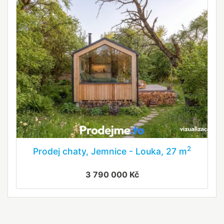
2
Prodej chaty, Jemnice - Louka, 27 m
3 790 000 Kč