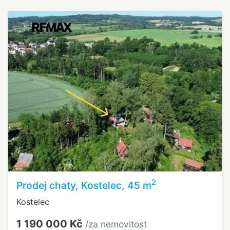
2
Prodej chaty, Kostelec, 45 m
Kostelec
1 190 000 Kč
/za nemovitost