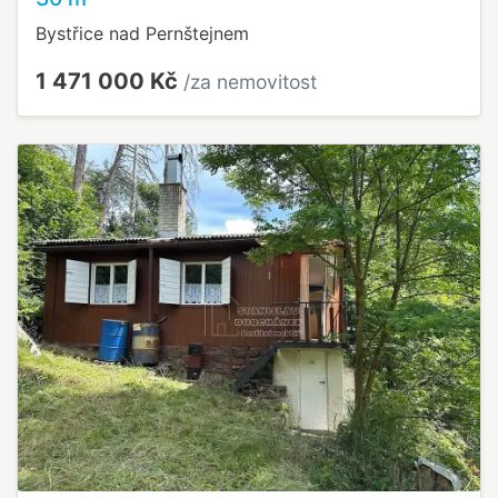
Bystřice nad Pernštejnem
1 471 000 Kč
/za nemovitost