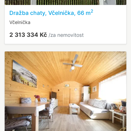
2
Dražba chaty, Včelnička, 66 m
Včelnička
2 313 334 Kč
/za nemovitost