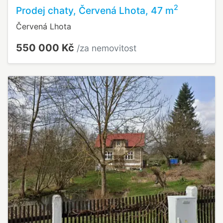
2
Prodej chaty, Červená Lhota, 47 m
Červená Lhota
550 000 Kč
/za nemovitost