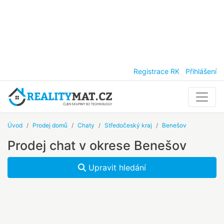
Registrace RK
Přihlášení
Úvod
Prodej domů
Chaty
Středočeský kraj
Benešov
Prodej chat v okrese Benešov
Upravit hledání