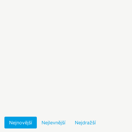
Nejnovější
Nejlevnější
Nejdražší