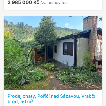
2 985 000 Kč
/za nemovitost
Prodej chaty, Poříčí nad Sázavou, Vrabčí
2
brod, 50 m