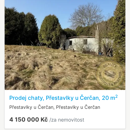
2
Prodej chaty, Přestavlky u Čerčan, 20 m
Přestavlky u Čerčan, Přestavlky u Čerčan
4 150 000 Kč
/za nemovitost