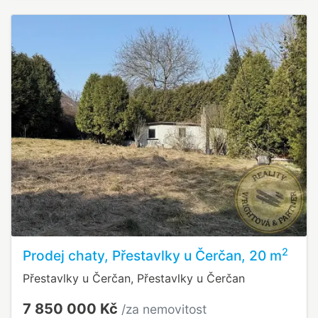
2
Prodej chaty, Přestavlky u Čerčan, 20 m
Přestavlky u Čerčan, Přestavlky u Čerčan
7 850 000 Kč
/za nemovitost