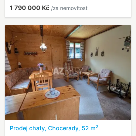
1 790 000 Kč
/za nemovitost
2
Prodej chaty, Chocerady, 52 m