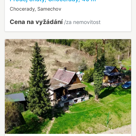
Chocerady, Samechov
Cena na vyžádání
/za nemovitost