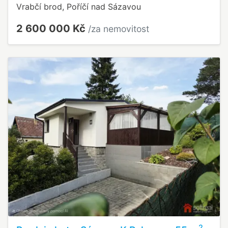
Vrabčí brod, Poříčí nad Sázavou
2 600 000 Kč
/za nemovitost
2