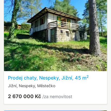
2
Prodej chaty, Nespeky, Jižní, 45 m
Jižní, Nespeky, Městečko
2 670 000 Kč
/za nemovitost