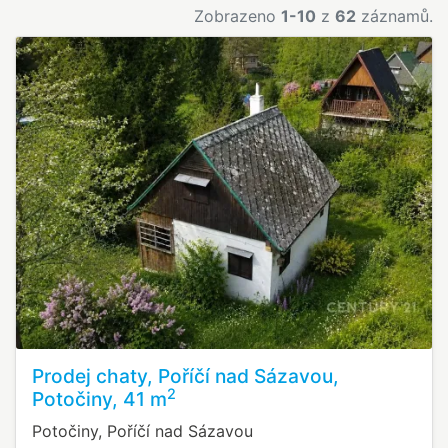
Zobrazeno
1-10
z
62
záznamů.
Prodej chaty, Poříčí nad Sázavou,
2
Potočiny, 41 m
Potočiny, Poříčí nad Sázavou