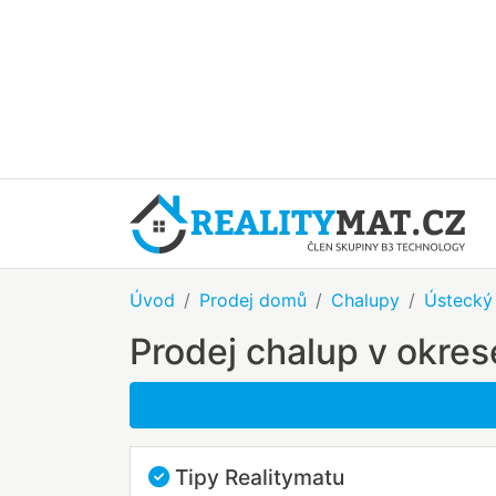
Úvod
Prodej domů
Chalupy
Ústecký 
Prodej chalup v okre
Tipy Realitymatu