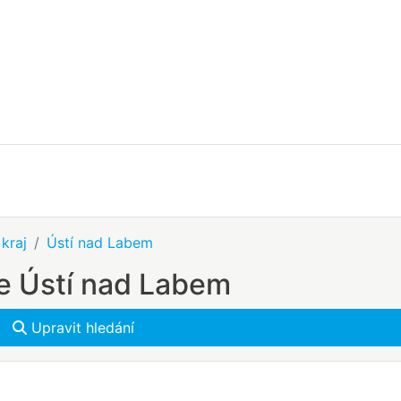
kraj
Ústí nad Labem
se Ústí nad Labem
Upravit hledání