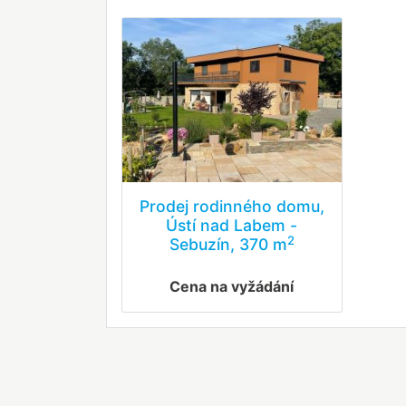
Prodej rodinného domu,
Ústí nad Labem -
2
Sebuzín, 370 m
Cena na vyžádání