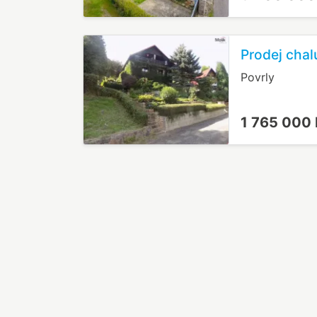
Prodej chal
Povrly
1 765 000