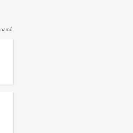
namů.