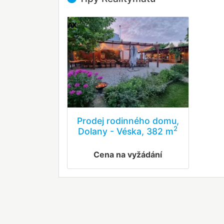
Prodej rodinného domu,
2
Dolany - Véska, 382 m
Cena na vyžádání