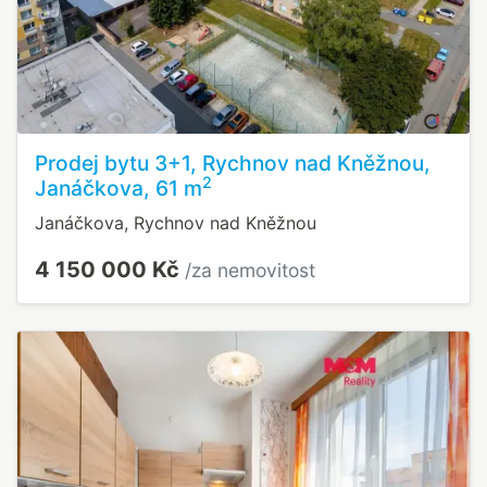
Prodej bytu 3+1, Rychnov nad Kněžnou,
2
Janáčkova, 61 m
Janáčkova, Rychnov nad Kněžnou
4 150 000 Kč
/za nemovitost