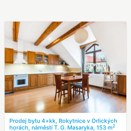
Prodej bytu 4+kk, Rokytnice v Orlických
2
horách, náměstí T. G. Masaryka, 153 m