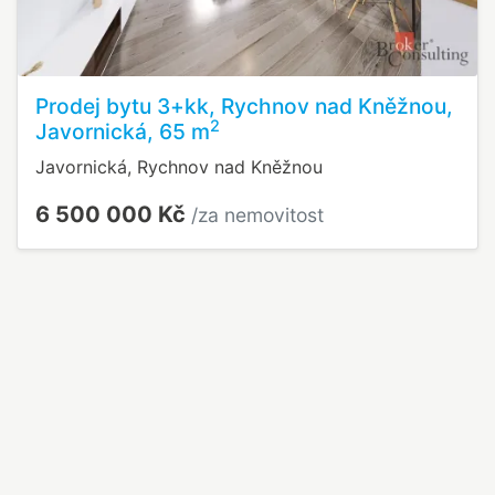
Prodej bytu 3+kk, Rychnov nad Kněžnou,
2
Javornická, 65 m
Javornická, Rychnov nad Kněžnou
6 500 000 Kč
/za nemovitost