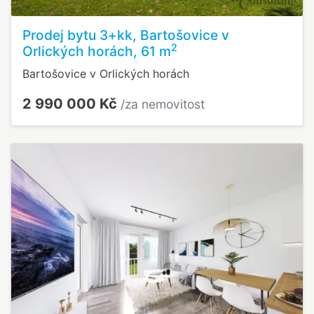
Prodej bytu 3+kk, Bartošovice v
2
Orlických horách, 61 m
Bartošovice v Orlických horách
2 990 000 Kč
/za nemovitost