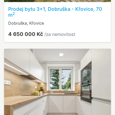
Prodej bytu 3+1, Dobruška - Křovice, 70
2
m
Dobruška, Křovice
4 650 000 Kč
/za nemovitost