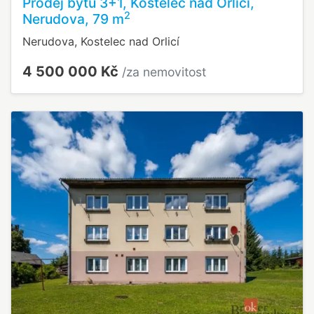
Prodej bytu 3+1, Kostelec nad Orlicí,
2
Nerudova, 79 m
Nerudova, Kostelec nad Orlicí
4 500 000 Kč
/za nemovitost