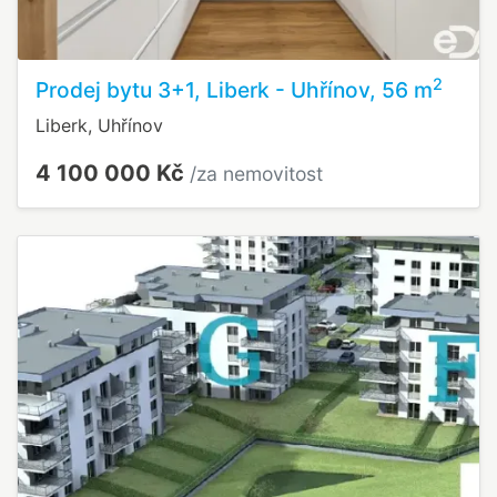
2
Prodej bytu 3+1, Liberk - Uhřínov, 56 m
Liberk, Uhřínov
4 100 000 Kč
/za nemovitost