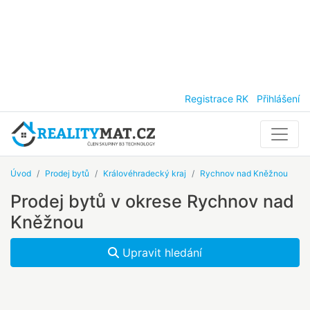
Registrace RK
Přihlášení
Úvod
Prodej bytů
Královéhradecký kraj
Rychnov nad Kněžnou
Prodej bytů v okrese Rychnov nad
Kněžnou
Upravit hledání