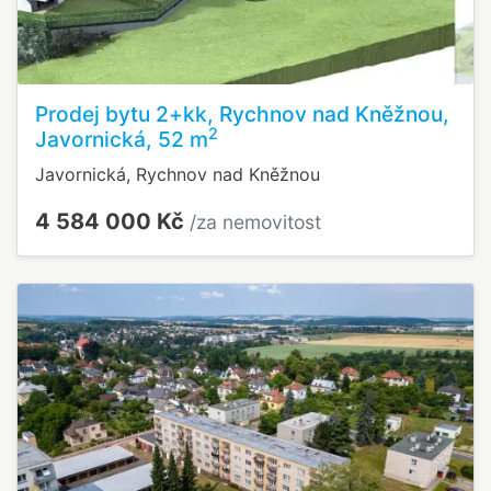
Prodej bytu 2+kk, Rychnov nad Kněžnou,
2
Javornická, 52 m
Javornická, Rychnov nad Kněžnou
4 584 000 Kč
/za nemovitost